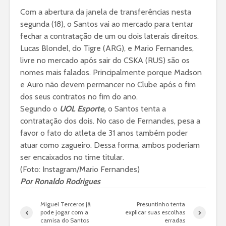
Com a abertura da janela de transferências nesta
segunda (18), o Santos vai ao mercado para tentar
fechar a contratação de um ou dois laterais direitos.
Lucas Blondel, do Tigre (ARG), e Mario Fernandes,
livre no mercado após sair do CSKA (RUS) são os
nomes mais falados. Principalmente porque Madson
e Auro não devem permancer no Clube após o fim
dos seus contratos no fim do ano.
Segundo o
UOL Esporte,
o Santos tenta a
contratação dos dois. No caso de Fernandes, pesa a
favor o fato do atleta de 31 anos também poder
atuar como zagueiro. Dessa forma, ambos poderiam
ser encaixados no time titular.
(Foto: Instagram/Mario Fernandes)
Por
Ronaldo Rodrigues
Miguel Terceros já
Presuntinho tenta
pode jogar com a
explicar suas escolhas
camisa do Santos
erradas