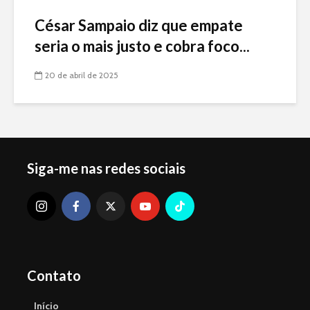
César Sampaio diz que empate
seria o mais justo e cobra foco...
20 de abril de 2025
Siga-me nas redes sociais
Contato
Início