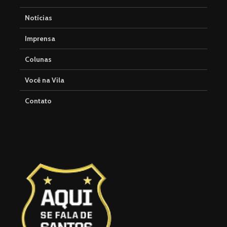
Notícias
Imprensa
Colunas
Você na Vila
Contato