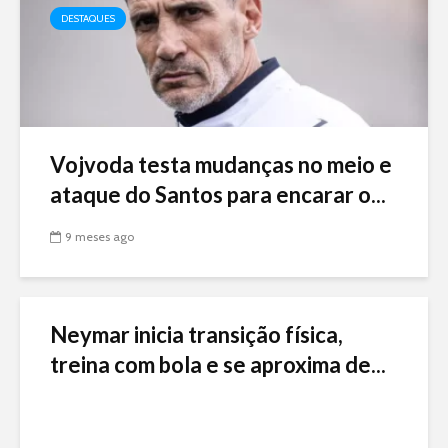
DESTAQUES
Vojvoda testa mudanças no meio e
ataque do Santos para encarar o...
9 meses ago
Neymar inicia transição física,
treina com bola e se aproxima de...