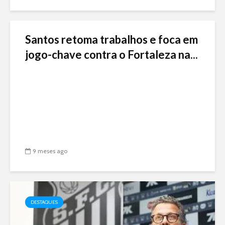
Santos retoma trabalhos e foca em
jogo-chave contra o Fortaleza na...
9 meses ago
DESTAQUES