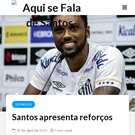
DESTAQUES
Santos apresenta reforços
18 de abril de 2023
1 min read