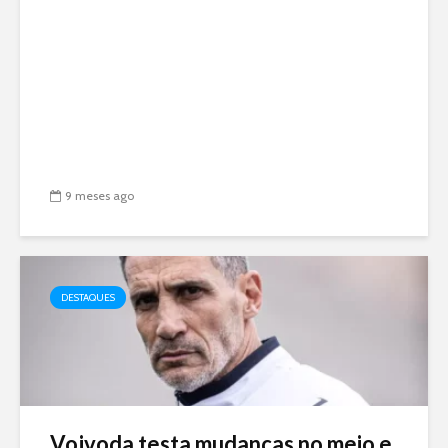
9 meses ago
DESTAQUES
Vojvoda testa mudanças no meio e