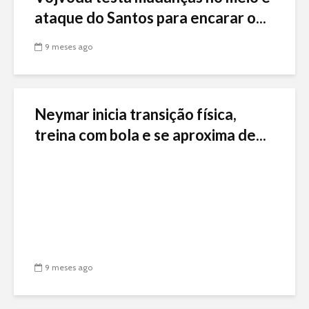
ataque do Santos para encarar o...
9 meses ago
Neymar inicia transição física,
treina com bola e se aproxima de...
9 meses ago