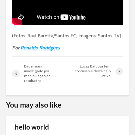
(Fotos: Raul Baretta/Santos FC; Imagens: Santos TV)
Por
Ronaldo Rodrigues
Bauermann
Lucas Barbosa tem
investigado por
contusão e desfalca o
manipulação de
Peixe
resultados
You may also like
hello world