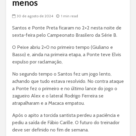
menos
30 de agosto de 2024
1 min read
Santos e Ponte Preta ficaram no 2×2 nesta noite de
sexta-feira pelo Campeonato Brasilero da Série B.
O Peixe abriu 2×0 no primeiro tempo (Giuliano e
Basso) e, ainda na primeira etapa, a Ponte teve Elvis
expulso por raclamação,
No segundo tempo o Santos fez um jogo lento,
achando que tudo estava resolvido. No contra ataque
a Ponte fez o primeiro e no último lance do jogo o
zagueiro Alex e o lateral Rodrigo Ferreira se
atrapalharam e a Macaca empatou.
Após o apito a torcida santista perdeu a paciência e
pediu a saída de Fábio Carille. O futuro do treinador
deve ser definido no fim de semana.