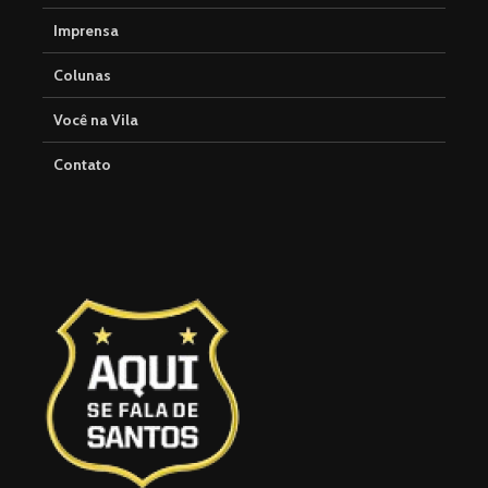
Imprensa
Colunas
Você na Vila
Contato