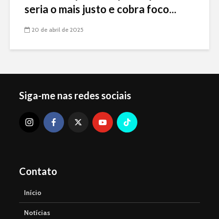
seria o mais justo e cobra foco...
20 de abril de 2025
Siga-me nas redes sociais
Contato
Início
Notícias