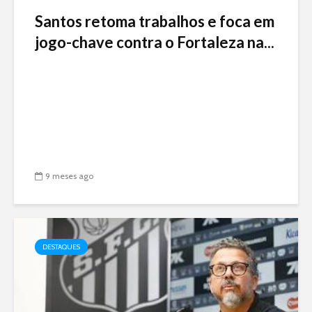
Santos retoma trabalhos e foca em
jogo-chave contra o Fortaleza na...
9 meses ago
DESTAQUES