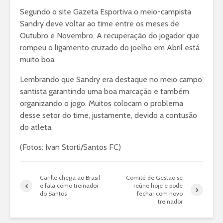
Segundo o site Gazeta Esportiva o meio-campista
Sandry deve voltar ao time entre os meses de
Outubro e Novembro. A recuperação do jogador que
rompeu o ligamento cruzado do joelho em Abril está
muito boa.
Lembrando que Sandry era destaque no meio campo
santista garantindo uma boa marcação e também
organizando o jogo. Muitos colocam o problema
desse setor do time, justamente, devido a contusão
do atleta.
(Fotos: Ivan Storti/Santos FC)
Carille chega ao Brasil
Comitê de Gestão se
e fala como treinador
reúne hoje e pode
do Santos
fechar com novo
treinador