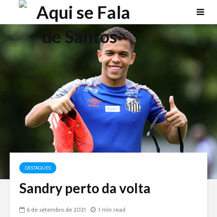
DESTAQUES
Sandry perto da volta
6 de setembro de 2021
1 min read