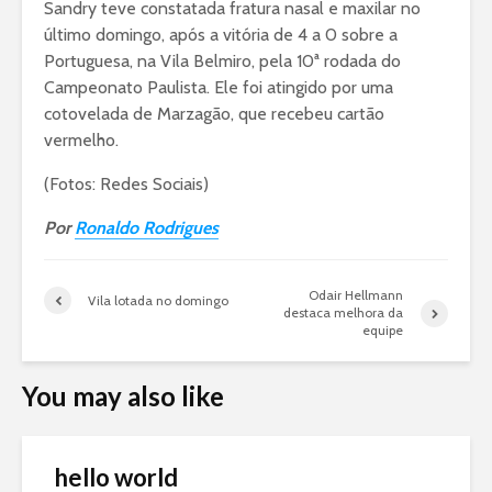
Sandry teve constatada fratura nasal e maxilar no
último domingo, após a vitória de 4 a 0 sobre a
Portuguesa, na Vila Belmiro, pela 10ª rodada do
Campeonato Paulista. Ele foi atingido por uma
cotovelada de Marzagão, que recebeu cartão
vermelho.
(Fotos: Redes Sociais)
Por
Ronaldo Rodrigues
Odair Hellmann
Vila lotada no domingo
destaca melhora da
equipe
You may also like
hello world