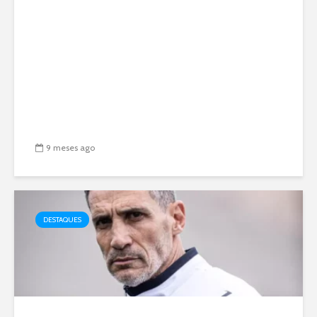
9 meses ago
DESTAQUES