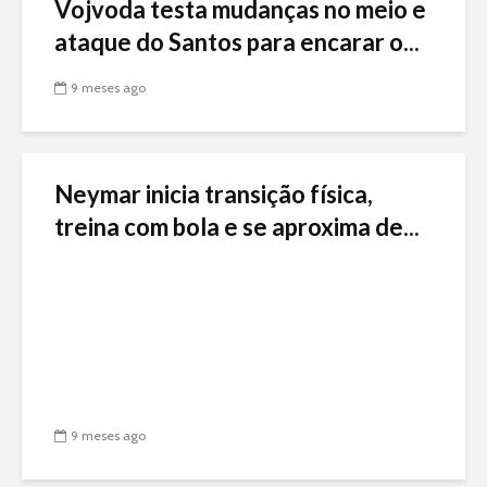
Vojvoda testa mudanças no meio e
ataque do Santos para encarar o...
9 meses ago
Neymar inicia transição física,
treina com bola e se aproxima de...
9 meses ago