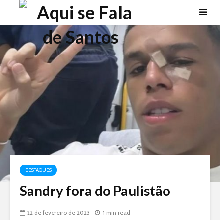
DESTAQUES
Sandry fora do Paulistão
22 de fevereiro de 2023
1 min read