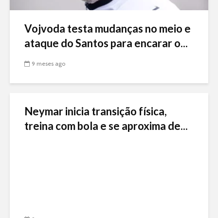
Vojvoda testa mudanças no meio e
ataque do Santos para encarar o...
9 meses ago
Neymar inicia transição física,
treina com bola e se aproxima de...