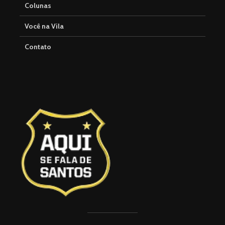
Colunas
Você na Vila
Contato