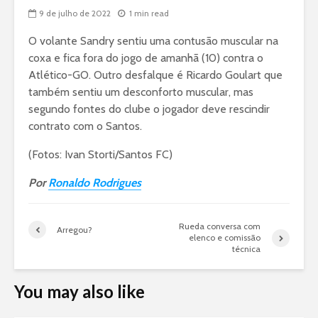
9 de julho de 2022
1 min read
O volante Sandry sentiu uma contusão muscular na
coxa e fica fora do jogo de amanhã (10) contra o
Atlético-GO. Outro desfalque é Ricardo Goulart que
também sentiu um desconforto muscular, mas
segundo fontes do clube o jogador deve rescindir
contrato com o Santos.
(Fotos: Ivan Storti/Santos FC)
Por
Ronaldo Rodrigues
Rueda conversa com
Arregou?
elenco e comissão
técnica
You may also like