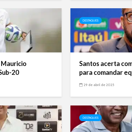
DESTAQUES
 Mauricio
Santos acerta com 
Sub-20
para comandar eq
29 de abril de 2025
DESTAQUES