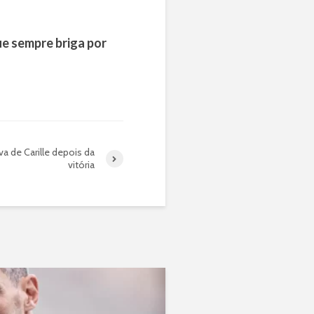
ue sempre briga por
va de Carille depois da
vitória