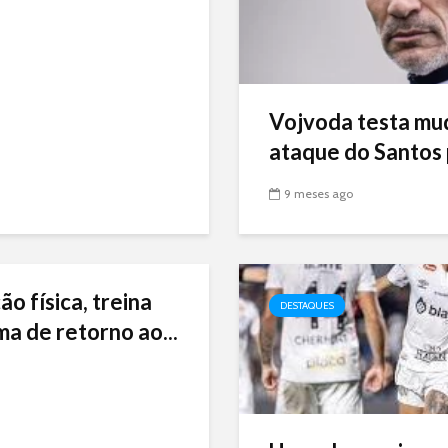
Vojvoda testa mu
ataque do Santos p
9 meses ago
ão física, treina
DESTAQUES
ma de retorno ao...