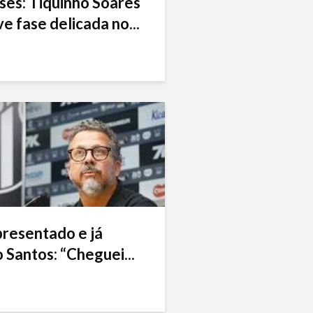
ses: Tiquinho Soares
e fase delicada no...
presentado e já
 Santos: “Cheguei...