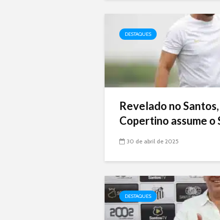
DESTAQUES
Revelado no Santos,
Copertino assume o 
30 de abril de 2025
DESTAQUES