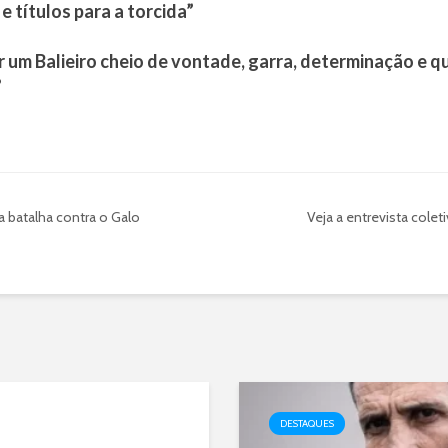
e títulos para a torcida”
um Balieiro cheio de vontade, garra, determinação e q
”
a batalha contra o Galo
Veja a entrevista coleti
DESTAQUES