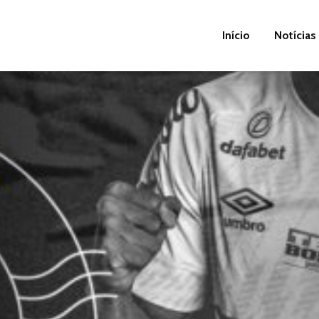
Início
Notícias