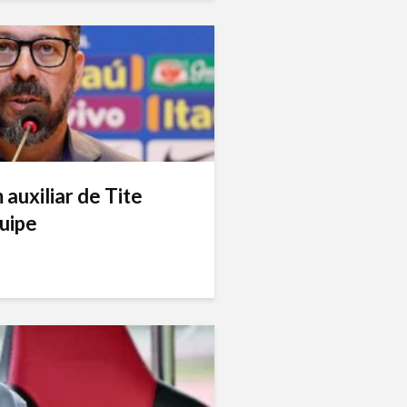
auxiliar de Tite
uipe