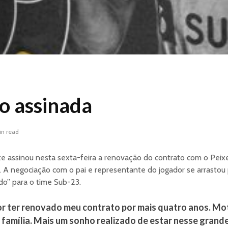
o assinada
in read
nte assinou nesta sexta-feira a renovação do contrato com o Peixe
A negociação com o pai e representante do jogador se arrastou 
do” para o time Sub-23.
or ter renovado meu contrato por mais quatro anos. Mot
família. Mais um sonho realizado de estar nesse grande