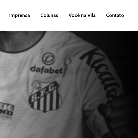
Imprensa
Colunas
Você na Vila
Contato