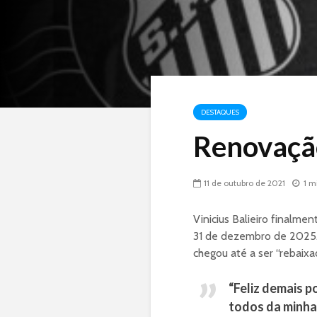
DESTAQUES
Renovaçã
11 de outubro de 2021
1 m
Vinicius Balieiro finalme
31 de dezembro de 2025. 
chegou até a ser “rebaixa
“Feliz demais p
todos da minha 