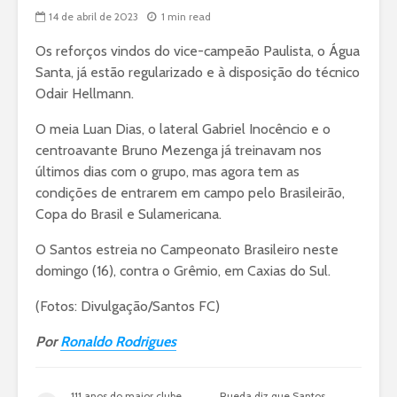
14 de abril de 2023
1 min read
Os reforços vindos do vice-campeão Paulista, o Água
Santa, já estão regularizado e à disposição do técnico
Odair Hellmann.
O meia Luan Dias, o lateral Gabriel Inocêncio e o
centroavante Bruno Mezenga já treinavam nos
últimos dias com o grupo, mas agora tem as
condições de entrarem em campo pelo Brasileirão,
Copa do Brasil e Sulamericana.
O Santos estreia no Campeonato Brasileiro neste
domingo (16), contra o Grêmio, em Caxias do Sul.
(Fotos: Divulgação/Santos FC)
Por
Ronaldo Rodrigues
111 anos do maior clube
Rueda diz que Santos