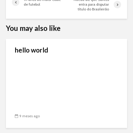
de futebol
entra para disputar
título do Brasileirão
You may also like
hello world
9 meses ago