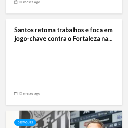
10 meses ago
Santos retoma trabalhos e foca em
jogo-chave contra o Fortaleza na...
10 meses ago
DESTAQUES