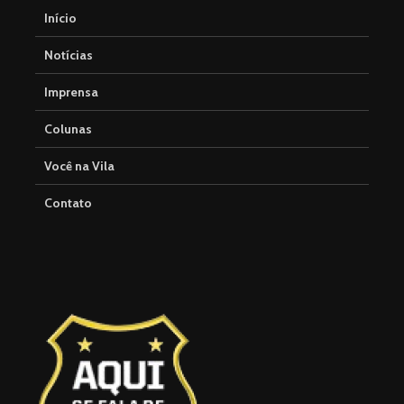
Início
Notícias
Imprensa
Colunas
Você na Vila
Contato