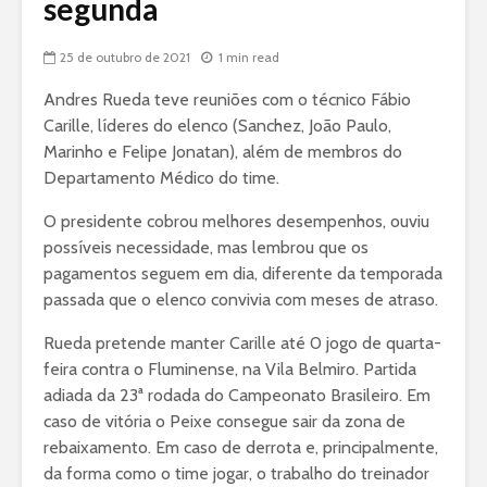
segunda
25 de outubro de 2021
1 min read
Andres Rueda teve reuniões com o técnico Fábio
Carille, líderes do elenco (Sanchez, João Paulo,
Marinho e Felipe Jonatan), além de membros do
Departamento Médico do time.
O presidente cobrou melhores desempenhos, ouviu
possíveis necessidade, mas lembrou que os
pagamentos seguem em dia, diferente da temporada
passada que o elenco convivia com meses de atraso.
Rueda pretende manter Carille até 0 jogo de quarta-
feira contra o Fluminense, na Vila Belmiro. Partida
adiada da 23ª rodada do Campeonato Brasileiro. Em
caso de vitória o Peixe consegue sair da zona de
rebaixamento. Em caso de derrota e, principalmente,
da forma como o time jogar, o trabalho do treinador