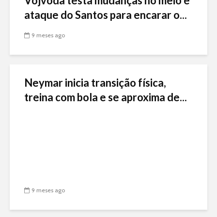
Vojvoda testa mudanças no meio e
ataque do Santos para encarar o...
9 meses ago
Neymar inicia transição física,
treina com bola e se aproxima de...
9 meses ago