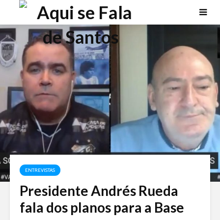
ENTREVISTAS
Presidente Andrés Rueda
fala dos planos para a Base