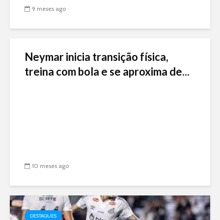
9 meses ago
Neymar inicia transição física,
treina com bola e se aproxima de...
10 meses ago
DESTAQUES