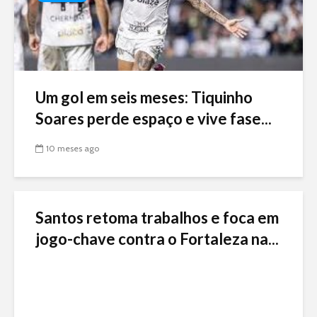
Um gol em seis meses: Tiquinho
Soares perde espaço e vive fase...
10 meses ago
Santos retoma trabalhos e foca em
jogo-chave contra o Fortaleza na...