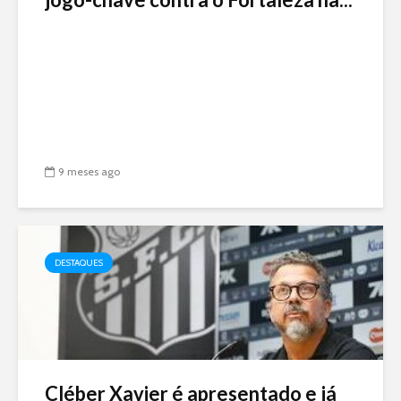
9 meses ago
DESTAQUES
Cléber Xavier é apresentado e já