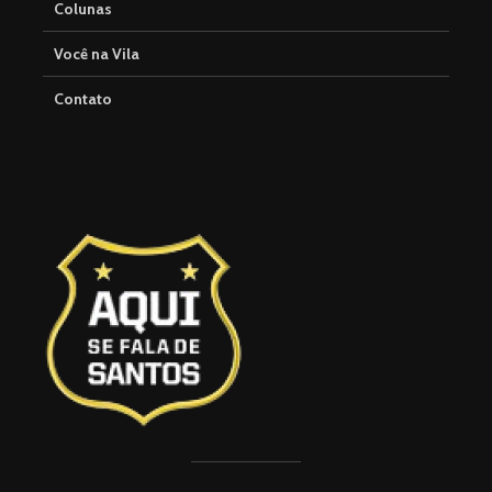
Colunas
Você na Vila
Contato