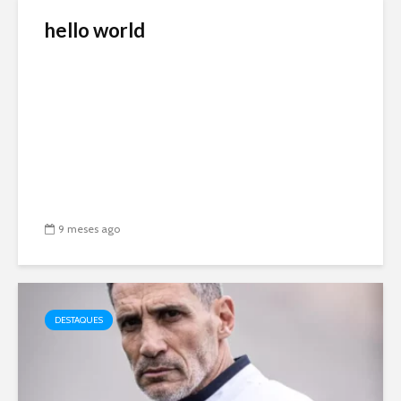
hello world
9 meses ago
DESTAQUES