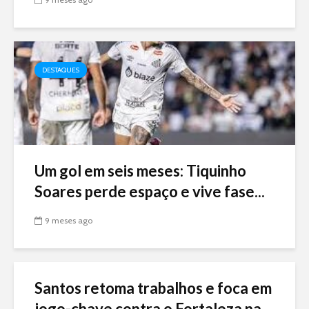
DESTAQUES
Um gol em seis meses: Tiquinho
Soares perde espaço e vive fase...
9 meses ago
Santos retoma trabalhos e foca em
jogo-chave contra o Fortaleza na...