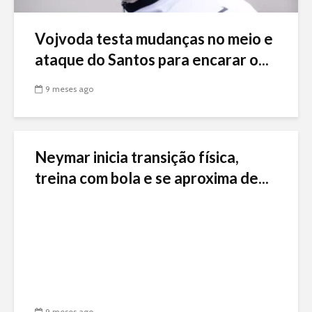
Vojvoda testa mudanças no meio e
ataque do Santos para encarar o...
9 meses ago
Neymar inicia transição física,
treina com bola e se aproxima de...
9 meses ago