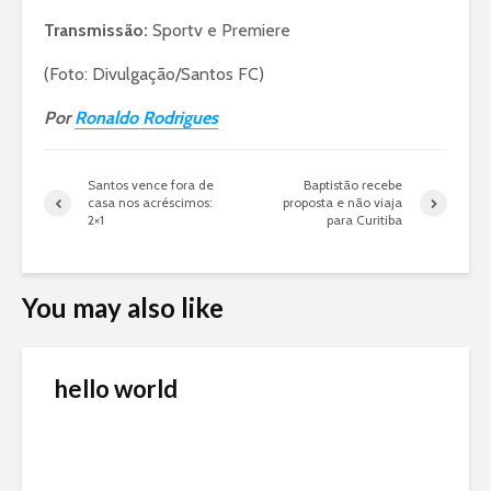
Transmissão:
Sportv e Premiere
(Foto: Divulgação/Santos FC)
Por
Ronaldo Rodrigues
Santos vence fora de
Baptistão recebe
casa nos acréscimos:
proposta e não viaja
2×1
para Curitiba
You may also like
hello world