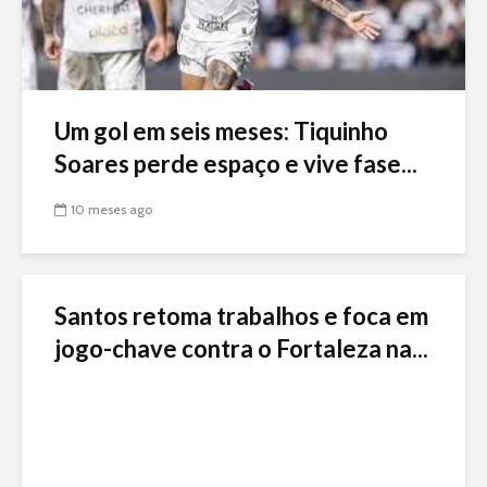
Um gol em seis meses: Tiquinho
Soares perde espaço e vive fase...
10 meses ago
Santos retoma trabalhos e foca em
jogo-chave contra o Fortaleza na...