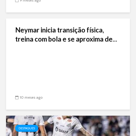
9 meses ago
Neymar inicia transição física,
treina com bola e se aproxima de...
10 meses ago
DESTAQUES