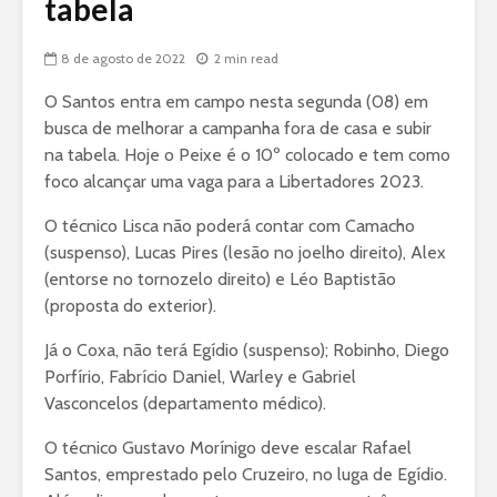
tabela
8 de agosto de 2022
2 min read
O Santos entra em campo nesta segunda (08) em
busca de melhorar a campanha fora de casa e subir
na tabela. Hoje o Peixe é o 10º colocado e tem como
foco alcançar uma vaga para a Libertadores 2023.
O técnico Lisca não poderá contar com Camacho
(suspenso), Lucas Pires (lesão no joelho direito), Alex
(entorse no tornozelo direito) e Léo Baptistão
(proposta do exterior).
Já o Coxa, não terá Egídio (suspenso); Robinho, Diego
Porfírio, Fabrício Daniel, Warley e Gabriel
Vasconcelos (departamento médico).
O técnico Gustavo Morínigo deve escalar Rafael
Santos, emprestado pelo Cruzeiro, no luga de Egídio.