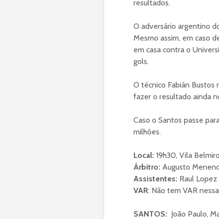
resultados.
O adversário argentino d
Mesmo assim, em caso de 
em casa contra o Universi
gols.
O técnico Fabián Bustos n
fazer o resultado ainda 
Caso o Santos passe para
milhões.
Local:
19h30, Vila Belmiro
Árbitro:
Augusto Menend
Assistentes:
Raul Lopez 
VAR
: Não tem VAR nessa
SANTOS:
João Paulo, M