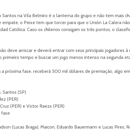
o Santos na Vila Belmiro é o lanterna do grupo e não tem mais c
empate, o Peixe tem que torcer para que o Unión La Calera não 
dad Católica. Caso os chilenos consigam os três pontos, o classifi
ão deve arriscar e deverá entrar com seus principais jogadores à 
no primeiro tempo e buscar um jogo menos intenso na segunda et
 a próxima fase, receberá 500 mil dólares de premiação, algo em
, Santos (SP)
ez (PER)
Cruz (PER) e Victor Raezx (PER)
 fase
adson (Lucas Braga), Maicon, Eduardo Bauermann e Lucas Pires; R