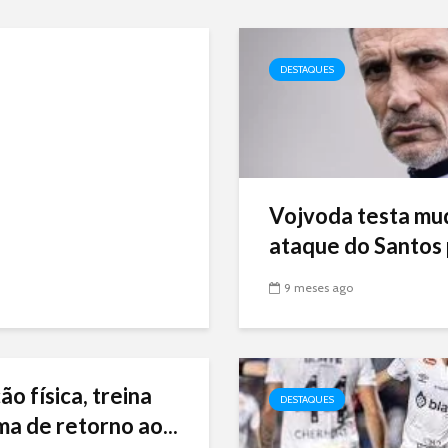
DESTAQUES
Vojvoda testa mu
ataque do Santos p
9 meses ago
ão física, treina
DESTAQUES
ma de retorno ao...