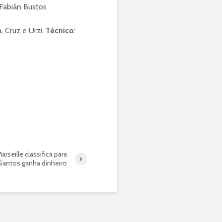
 Fabián Bustos
, Cruz e Urzi.
Técnico
:
rseille classifica para
antos ganha dinheiro