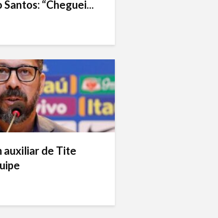
 Santos: “Cheguei...
auxiliar de Tite
uipe