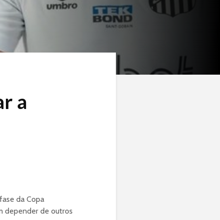
r a
 fase da Copa
em depender de outros