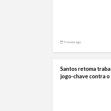
9 meses ago
Santos retoma traba
jogo-chave contra o 