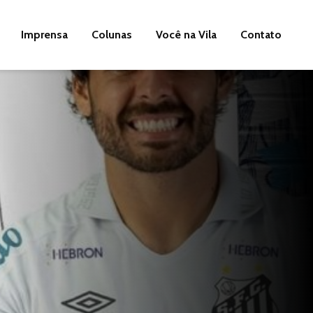
Imprensa
Colunas
Você na Vila
Contato