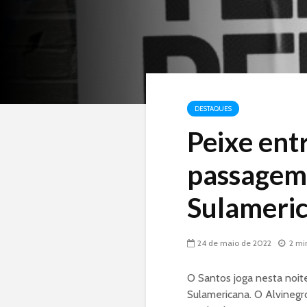
DESTAQUES
Peixe ent
passagem 
Sulameri
24 de maio de 2022
2 mi
O Santos joga nesta noite
Sulamericana. O Alvinegr