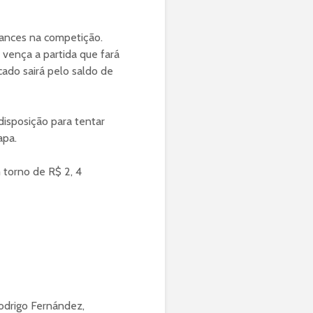
hances na competição.
vença a partida que fará
cado sairá pelo saldo de
disposição para tentar
apa.
 torno de R$ 2, 4
odrigo Fernández,