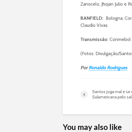
Zanocelo, Jhojan Julio e
BANFIELD:
Bologna; Coro
Claudio Vivas.
Transmissão:
Conmebol
(Fotos: Divulgação/Santo
Por
Ronaldo Rodrigues
Santos joga mal e se c
Sulamericana pelo sal
You may also like