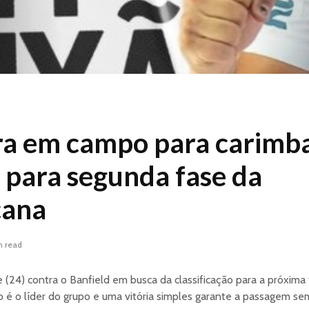
ra em campo para carimba
para segunda fase da
cana
n read
 (24) contra o Banfield em busca da classificação para a próxima
o é o líder do grupo e uma vitória simples garante a passagem s