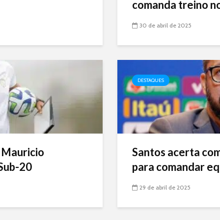
comanda treino no
30 de abril de 2025
DESTAQUES
 Mauricio
Santos acerta com 
Sub-20
para comandar eq
29 de abril de 2025