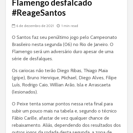
Flamengo desfalcado
#ReageSantos
6 de dezembro de 2021
1 min read
O Santos faz seu penúltimo jogo pelo Campeonato
Brasileiro nesta segunda (06) no Rio de Janeiro. O
Flamengo será um adversário duro apesar de uma
série de desfalques.
Os cariocas não terão Diego Ribas, Thiago Maia
(gripe), Bruno Henrique, Michael, Diego Alves, Filipe
Luís, Rodrigo Caio, Willian Arão, Isla e Arrascaeta
(lesionados).
O Peixe tenta somar pontos nessa reta final para
subir um pouco mais na tabela e, segundo o técnico
Fábio Carille, afastar de vez qualquer chance de
rebaixamento. Aliás, dependendo dos resultados dos
outros jogos da rodada desta segunda, a zona de