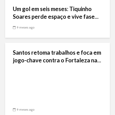
Um gol em seis meses: Tiquinho
Soares perde espaço e vive fase...
9 meses ago
Santos retoma trabalhos e foca em
jogo-chave contra o Fortaleza na...
9 meses ago