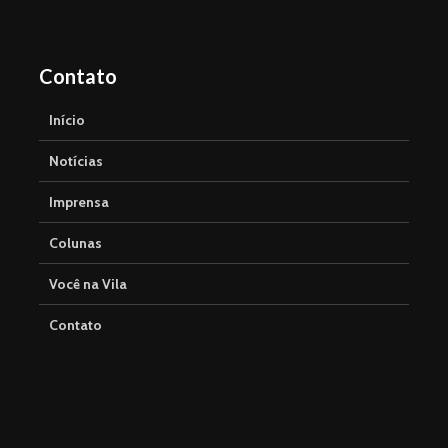
Contato
Início
Notícias
Imprensa
Colunas
Você na Vila
Contato