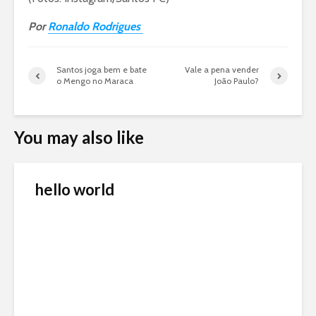
Por
Ronaldo Rodrigues
Santos joga bem e bate
Vale a pena vender
o Mengo no Maraca
João Paulo?
You may also like
hello world