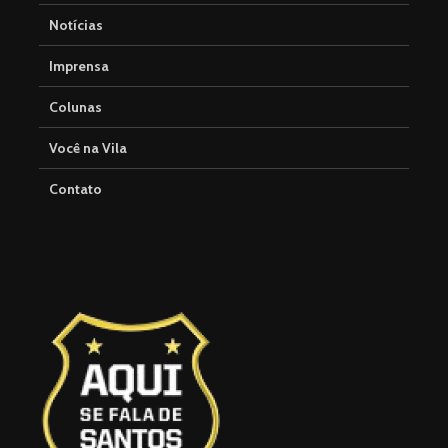
Notícias
Imprensa
Colunas
Você na Vila
Contato