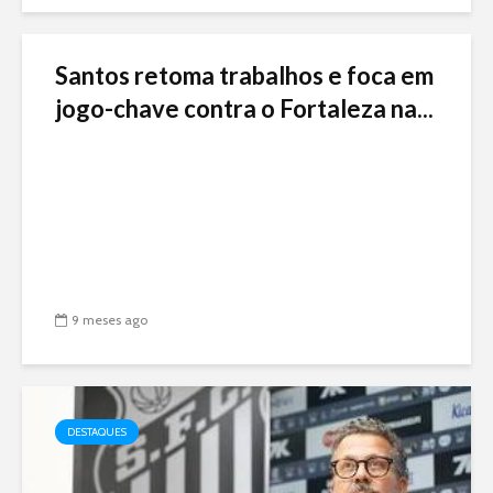
Santos retoma trabalhos e foca em
jogo-chave contra o Fortaleza na...
9 meses ago
DESTAQUES