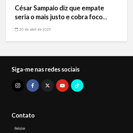
César Sampaio diz que empate
seria o mais justo e cobra foco...
20 de abril de 2025
Siga-me nas redes sociais
Contato
Início