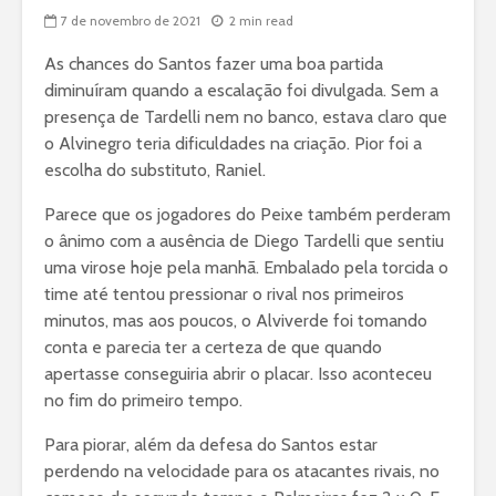
7 de novembro de 2021
2 min read
As chances do Santos fazer uma boa partida
diminuíram quando a escalação foi divulgada. Sem a
presença de Tardelli nem no banco, estava claro que
o Alvinegro teria dificuldades na criação. Pior foi a
escolha do substituto, Raniel.
Parece que os jogadores do Peixe também perderam
o ânimo com a ausência de Diego Tardelli que sentiu
uma virose hoje pela manhã. Embalado pela torcida o
time até tentou pressionar o rival nos primeiros
minutos, mas aos poucos, o Alviverde foi tomando
conta e parecia ter a certeza de que quando
apertasse conseguiria abrir o placar. Isso aconteceu
no fim do primeiro tempo.
Para piorar, além da defesa do Santos estar
perdendo na velocidade para os atacantes rivais, no