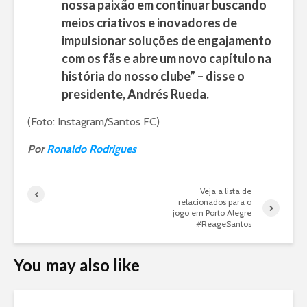
nossa paixão em continuar buscando
meios criativos e inovadores de
impulsionar soluções de engajamento
com os fãs e abre um novo capítulo na
história do nosso clube” – disse o
presidente, Andrés Rueda.
(Foto: Instagram/Santos FC)
Por
Ronaldo Rodrigues
Veja a lista de
relacionados para o
jogo em Porto Alegre
#ReageSantos
You may also like