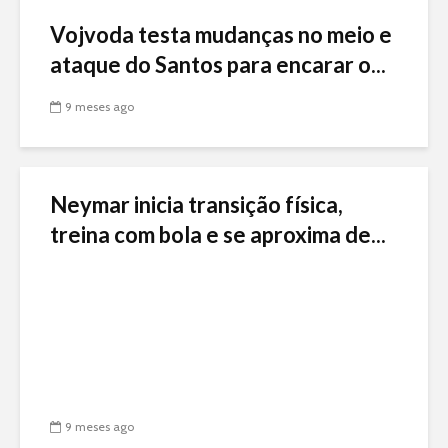
Vojvoda testa mudanças no meio e
ataque do Santos para encarar o...
9 meses ago
Neymar inicia transição física,
treina com bola e se aproxima de...
9 meses ago