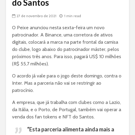
do Santos
27 de novembro de 2021
1 min read
O Peixe anunciou nesta sexta-feira um novo
patrocinador. A Binance, uma corretora de ativos
digitais, colocará a marca na parte frontal da camisa
do clube, logo abaixo do patrocinador máster, pelos
próximos três anos. Para isso, pagará US$ 10 milhões
(R$ 55,7 milhões).
O acordo já vale para o jogo deste domingo, contra o
Inter. Mas a parceria não vai se restringir ao
patrocínio.
A empresa, que já trabalha com clubes como a Lazio,
da Itália, e o Porto, de Portugal, também vai operar a
venda dos fan tokens e NFT do Santos.
“Esta parceria alimenta ainda mais a