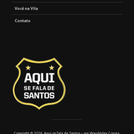
Você na Vila
Contato
Copyright © 2026. Aqui se fala de Santos - por Wanderley Correa.