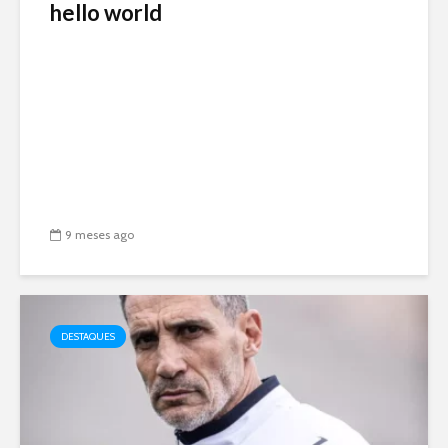
hello world
9 meses ago
DESTAQUES