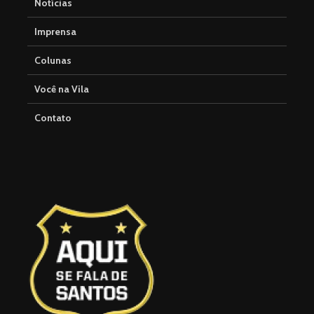
Notícias
Imprensa
Colunas
Você na Vila
Contato