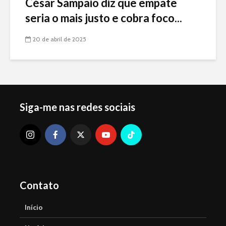
César Sampaio diz que empate
seria o mais justo e cobra foco...
20 de abril de 2025
Siga-me nas redes sociais
Contato
Início