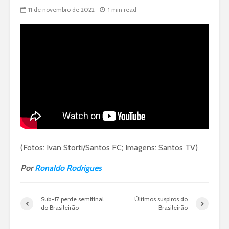
11 de novembro de 2022
1 min read
(Fotos: Ivan Storti/Santos FC; Imagens: Santos TV)
Por
Ronaldo Rodrigues
Sub-17 perde semifinal
Últimos suspiros do
do Brasileirão
Brasileirão