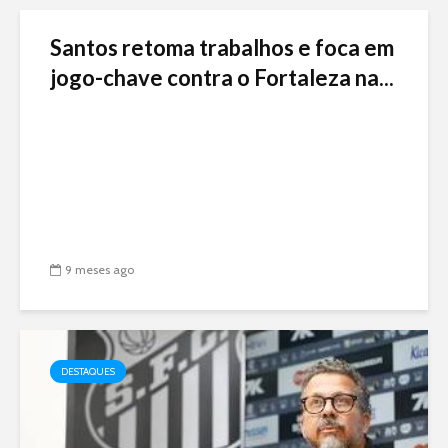
Santos retoma trabalhos e foca em
jogo-chave contra o Fortaleza na...
9 meses ago
DESTAQUES