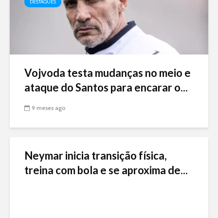
DESTAQUES
Vojvoda testa mudanças no meio e
ataque do Santos para encarar o...
9 meses ago
Neymar inicia transição física,
treina com bola e se aproxima de...