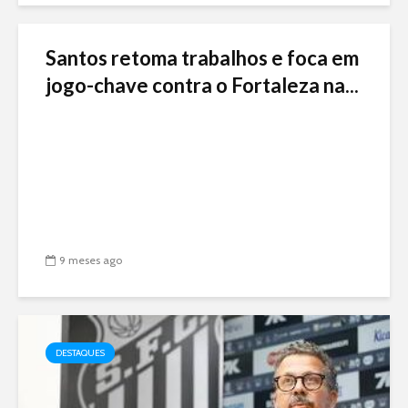
Santos retoma trabalhos e foca em
jogo-chave contra o Fortaleza na...
9 meses ago
DESTAQUES