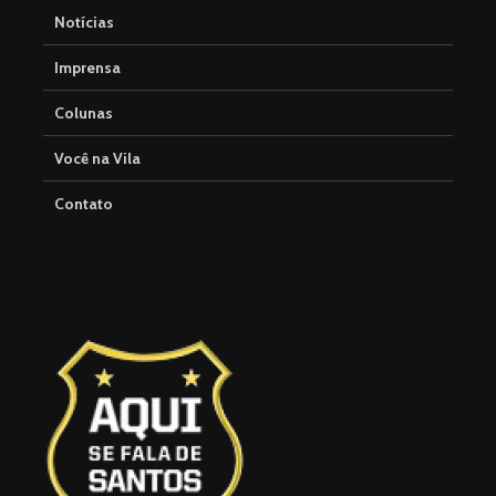
Notícias
Imprensa
Colunas
Você na Vila
Contato