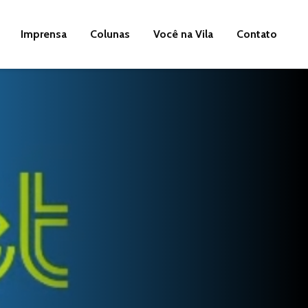
Imprensa
Colunas
Você na Vila
Contato