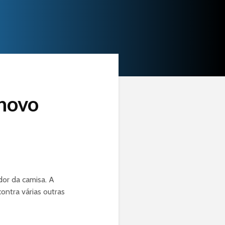
 novo
dor da camisa. A
ontra várias outras