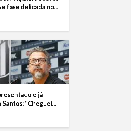
e fase delicada no...
presentado e já
 Santos: “Cheguei...