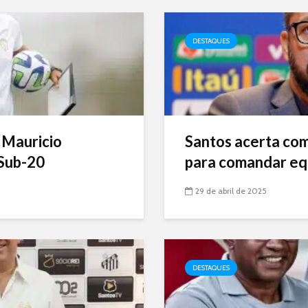
DESTAQUES
 Mauricio
Santos acerta com 
Sub-20
para comandar eq
29 de abril de 2025
DESTAQUES