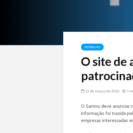
DESTAQUES
O site de 
patrocina
23 de março de 2022
1 m
O Santos deve anunciar 
informação foi trazida p
empresas interessadas em