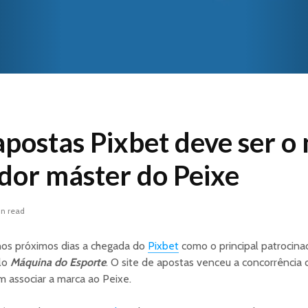
apostas Pixbet deve ser o
dor máster do Peixe
in read
nos próximos dias a chegada do
Pixbet
como o principal patrocina
elo
Máquina do Esporte
. O site de apostas venceu a concorrência c
 associar a marca ao Peixe.