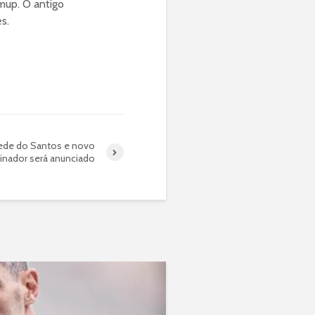
up. O antigo
s.
de do Santos e novo
inador será anunciado