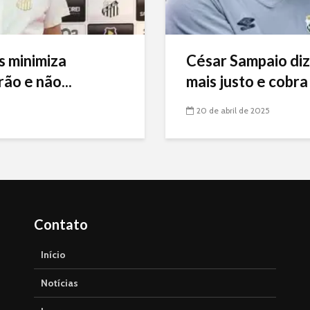
s minimiza
César Sampaio diz
ão e não...
mais justo e cobra 
20 de abril de 2025
Contato
Início
Notícias