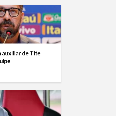
auxiliar de Tite
uipe