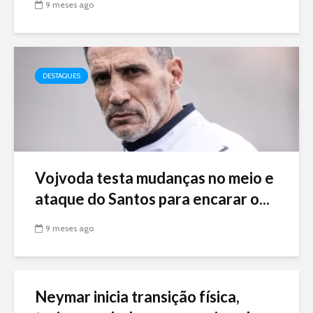
9 meses ago
DESTAQUES
Vojvoda testa mudanças no meio e
ataque do Santos para encarar o...
9 meses ago
Neymar inicia transição física,