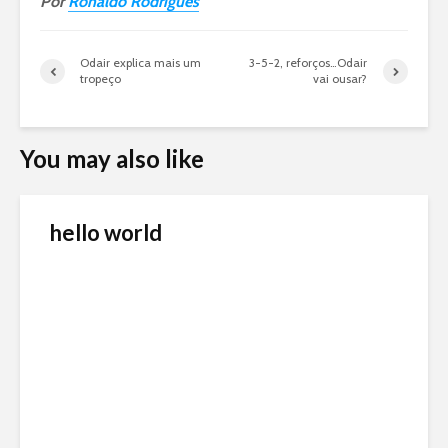
Por
Ronaldo Rodrigues
Odair explica mais um
3-5-2, reforços…Odair
tropeço
vai ousar?
You may also like
hello world