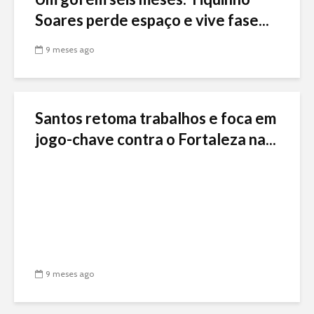
Soares perde espaço e vive fase...
9 meses ago
Santos retoma trabalhos e foca em
jogo-chave contra o Fortaleza na...
9 meses ago