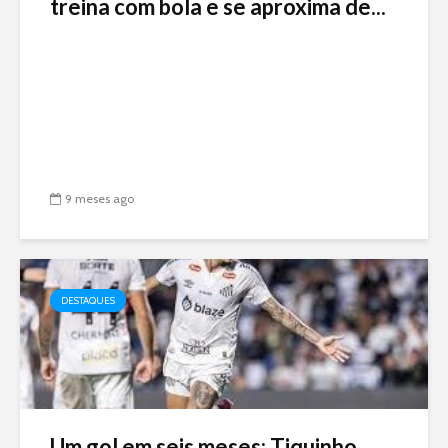
treina com bola e se aproxima de...
9 meses ago
DESTAQUES
Um gol em seis meses: Tiquinho