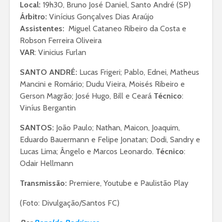
Local:
19h30, Bruno José Daniel, Santo André (SP)
Árbitro:
Vinícius Gonçalves Dias Araújo
Assistentes:
Miguel Cataneo Ribeiro da Costa e
Robson Ferreira Oliveira
VAR
: Vinicius Furlan
SANTO ANDRÉ:
Lucas Frigeri; Pablo, Ednei, Matheus
Mancini e Romário; Dudu Vieira, Moisés Ribeiro e
Gerson Magrão; José Hugo, Bill e Ceará
Técnico
:
Viníus Bergantin
SANTOS:
João Paulo; Nathan, Maicon, Joaquim,
Eduardo Bauermann e Felipe Jonatan; Dodi, Sandry e
Lucas Lima; Ângelo e Marcos Leonardo.
Técnico
:
Odair Hellmann
Transmissão:
Premiere, Youtube e Paulistão Play
(Foto: Divulgação/Santos FC)