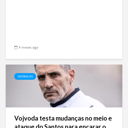
9 meses ago
DESTAQUES
Vojvoda testa mudanças no meio e
ataque do Santos para encarar o...