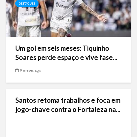
DESTAQUES
Um gol em seis meses: Tiquinho
Soares perde espaço e vive fase...
9 meses ago
Santos retoma trabalhos e foca em
jogo-chave contra o Fortaleza na...