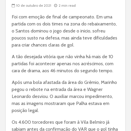
10 de outubro de 2021
2 min read
Foi com emoção de final de campeonato. Em uma
partida com os dois times na zona do rebaixamento,
o Santos dominou o jogo desde o inicio, sofreu
poucos susto na defesa, mas ainda teve dificuldades
para criar chances claras de gol.
A tão desejada vitória que não vinha há mais de 10
partidas foi acontecer apenas nos acréscimos, com
cara de drama, aos 46 minutos do segundo tempo.
Após uma bola afastada da área do Grêmio, Marinho
pegou o rebote na entrada da área e Wagner
Leonardo desviou. O auxiliar marcou impedimento,
mas as imagens mostraram que Palha estava em
posição legal.
Os 4.600 torcedores que foram à Vila Belmiro já
sabiam antes da confirmação do VAR que o gol tinha