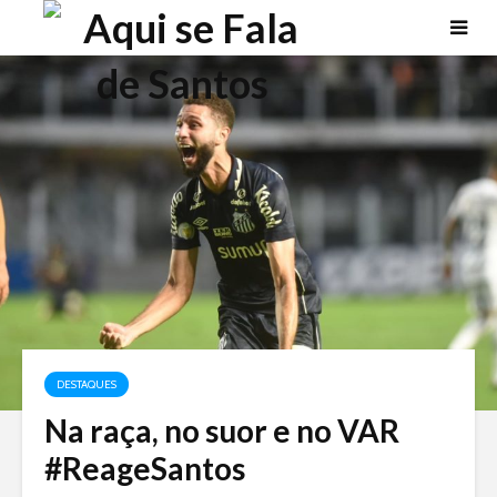
DESTAQUES
Na raça, no suor e no VAR
#ReageSantos