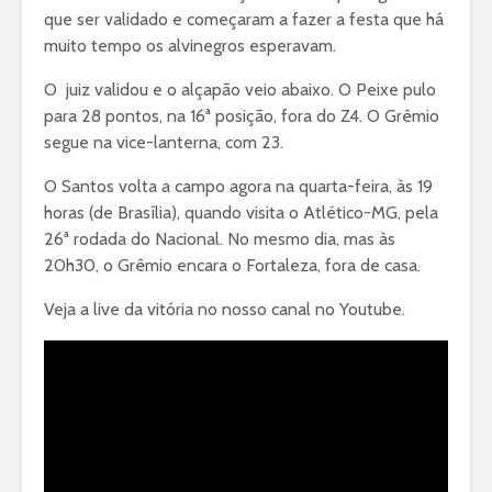
que ser validado e começaram a fazer a festa que há
muito tempo os alvinegros esperavam.
O juiz validou e o alçapão veio abaixo. O Peixe pulo
para 28 pontos, na 16ª posição, fora do Z4. O Grêmio
segue na vice-lanterna, com 23.
O Santos volta a campo agora na quarta-feira, às 19
horas (de Brasília), quando visita o Atlético-MG, pela
26ª rodada do Nacional. No mesmo dia, mas às
20h30, o Grêmio encara o Fortaleza, fora de casa.
Veja a live da vitória no nosso canal no Youtube.