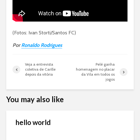
(Fotos: Ivan Storti/Santos FC)
Por
Ronaldo Rodrigues
Veja a entrevista
Pelé ganha
coletiva de Carille
homenagem no placar
depois da vitória
da Vila em todos os
jogos
You may also like
hello world