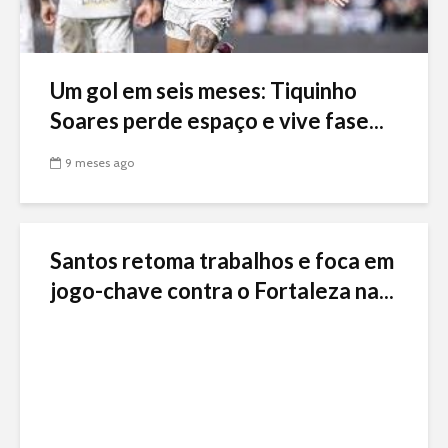
Um gol em seis meses: Tiquinho
Soares perde espaço e vive fase...
9 meses ago
Santos retoma trabalhos e foca em
jogo-chave contra o Fortaleza na...