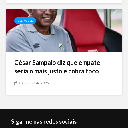
DESTAQUES
César Sampaio diz que empate
seria o mais justo e cobra foco...
20 de abril de 2025
Siga-me nas redes sociais