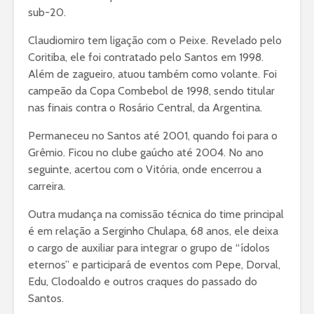
sub-20.
Claudiomiro tem ligação com o Peixe. Revelado pelo
Coritiba, ele foi contratado pelo Santos em 1998.
Além de zagueiro, atuou também como volante. Foi
campeão da Copa Combebol de 1998, sendo titular
nas finais contra o Rosário Central, da Argentina.
Permaneceu no Santos até 2001, quando foi para o
Grêmio. Ficou no clube gaúcho até 2004. No ano
seguinte, acertou com o Vitória, onde encerrou a
carreira.
Outra mudança na comissão técnica do time principal
é em relação a Serginho Chulapa, 68 anos, ele deixa
o cargo de auxiliar para
integrar o grupo de “ídolos
eternos” e participará de eventos com Pepe, Dorval,
Edu, Clodoaldo e outros craques do passado do
Santos.