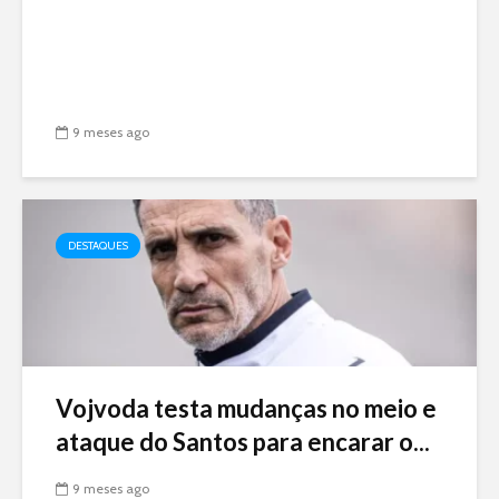
9 meses ago
DESTAQUES
Vojvoda testa mudanças no meio e
ataque do Santos para encarar o...
9 meses ago