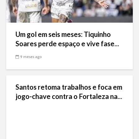
Um gol em seis meses: Tiquinho
Soares perde espaço e vive fase...
9 meses ago
Santos retoma trabalhos e foca em
jogo-chave contra o Fortaleza na...