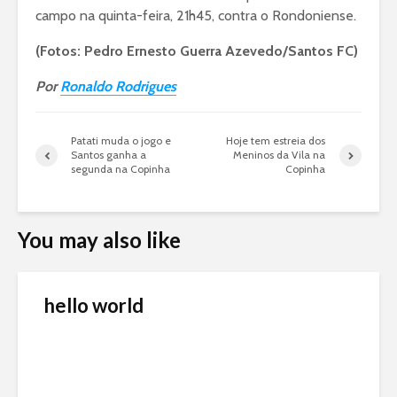
campo na quinta-feira, 21h45, contra o Rondoniense.
(Fotos: Pedro Ernesto Guerra Azevedo/Santos FC)
Por
Ronaldo Rodrigues
Patati muda o jogo e
Hoje tem estreia dos
Santos ganha a
Meninos da Vila na
segunda na Copinha
Copinha
You may also like
hello world