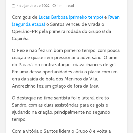
4 de janeiro de 2022
1 min read
Com gols de
Lucas Barbosa (primeiro tempo)
e
Rwan
(segunda etapa)
o Santos venceu de virada o
Operário-PR pela primeira rodada do Grupo 8 da
Copinha.
O Peixe não fez um bom primeiro tempo, com pouca
criação e quase sem pressionar o adversário. O time
do Paraná, no contra-ataque, criava chances de gol.
Em uma dessa oportunidades abriu o placar com um
erra da saída de bola dos Meninos da Vila.
Andrezinho fez um golaço de fora da área.
O destaque no time santista foi o lateral direito
Sandro, com as duas assistências para os gols e
ajudando na criação, principalmente no segundo
tempo.
Com a vitória o Santos lidera o Grupo 8 e volta a