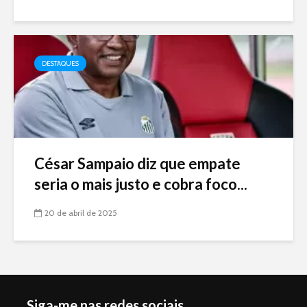
DESTAQUES
César Sampaio diz que empate
seria o mais justo e cobra foco...
20 de abril de 2025
Siga-me nas redes sociais