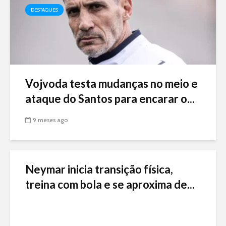
DESTAQUES
Vojvoda testa mudanças no meio e
ataque do Santos para encarar o...
9 meses ago
Neymar inicia transição física,
treina com bola e se aproxima de...