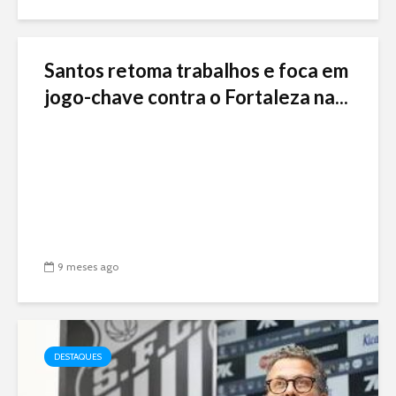
Santos retoma trabalhos e foca em
jogo-chave contra o Fortaleza na...
9 meses ago
DESTAQUES