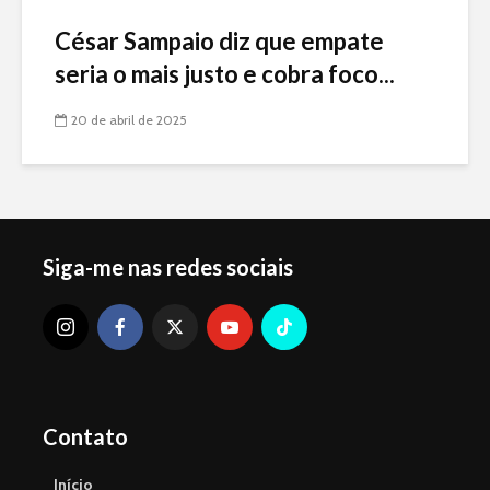
César Sampaio diz que empate
seria o mais justo e cobra foco...
20 de abril de 2025
Siga-me nas redes sociais
Contato
Início