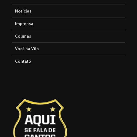
Notícias
Imprensa
Colunas
Você na Vila
Contato