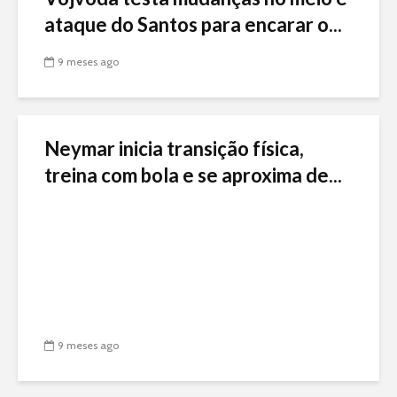
ataque do Santos para encarar o...
9 meses ago
Neymar inicia transição física,
treina com bola e se aproxima de...
9 meses ago