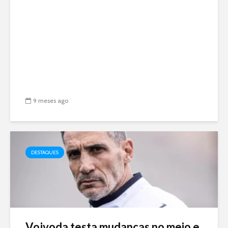
9 meses ago
DESTAQUES
Vojvoda testa mudanças no meio e