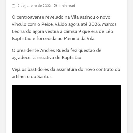
19 de janeiro de 2022
1 min read
O centroavante revelado na Vila assinou o novo
vínculo com o Peixe, válido agora até 2026. Marcos
Leonardo agora vestirá a camisa 9 que era de Léo
Baptistão e foi cedida ao Menino da Vila.
O presidente Andres Rueda fez questão de
agradecer a iniciativa de Baptistão.
Veja os bastidores da assinatura do novo contrato do
artilheiro do Santos.