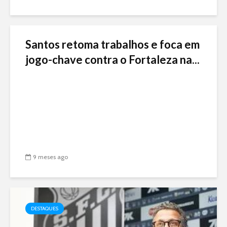
Santos retoma trabalhos e foca em
jogo-chave contra o Fortaleza na...
9 meses ago
DESTAQUES