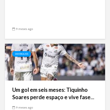
9 meses ago
DESTAQUES
Um gol em seis meses: Tiquinho
Soares perde espaço e vive fase...
9 meses ago