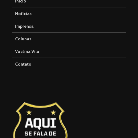
Início
Notícias
Imprensa
Colunas
Você na Vila
Contato