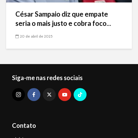
César Sampaio diz que empate
seria o mais justo e cobra foco...
20 de abril de 2025
Siga-me nas redes sociais
Contato