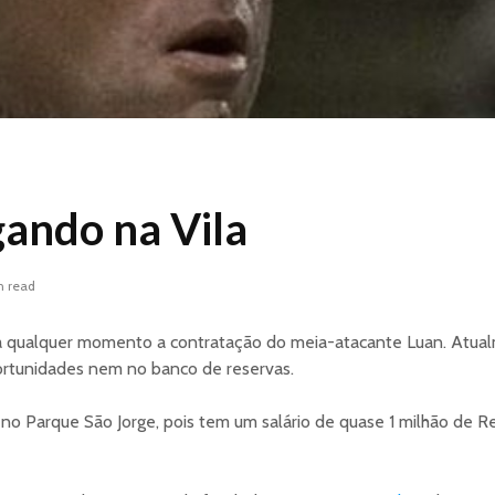
ando na Vila
n read
a qualquer momento a contratação do meia-atacante Luan. Atua
ortunidades nem no banco de reservas.
 no Parque São Jorge, pois tem um salário de quase 1 milhão de R