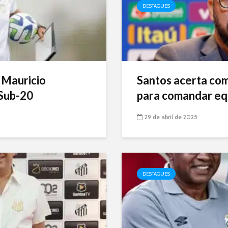
DESTAQUES
 Mauricio
Santos acerta com 
Sub-20
para comandar eq
29 de abril de 2025
DESTAQUES