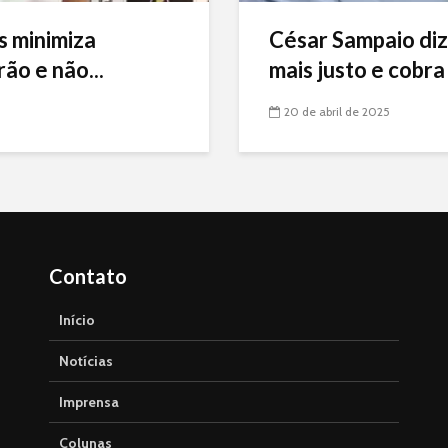
s minimiza
César Sampaio diz
ão e não...
mais justo e cobra 
20 de abril de 2025
Contato
Início
Notícias
Imprensa
Colunas