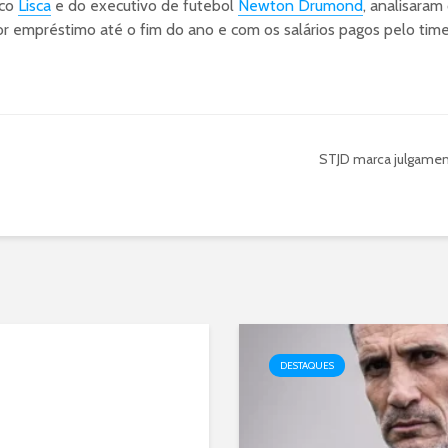
ico
Lisca
e do executivo de futebol
Newton Drumond
, analisaram
por empréstimo até o fim do ano e com os salários pagos pelo time
STJD marca julgamen
DESTAQUES