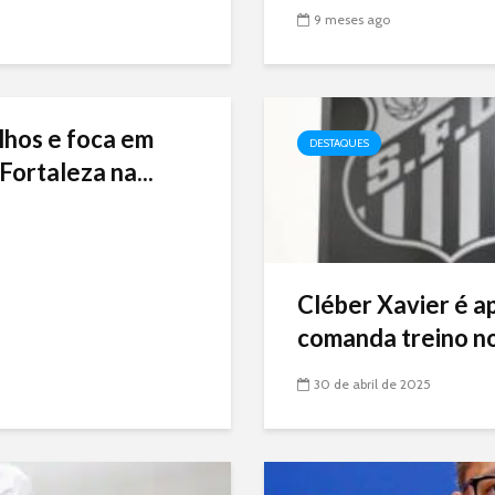
9 meses ago
lhos e foca em
DESTAQUES
Fortaleza na...
Cléber Xavier é a
comanda treino no
30 de abril de 2025