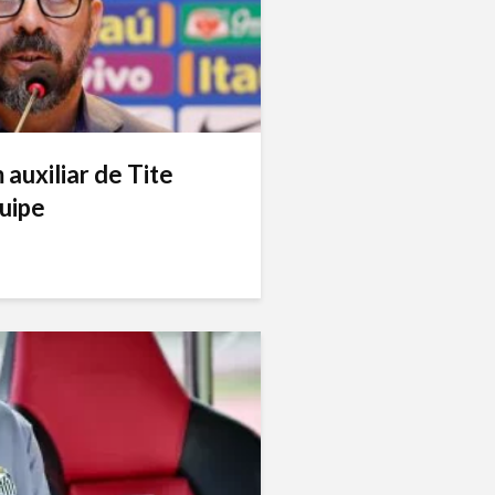
auxiliar de Tite
uipe