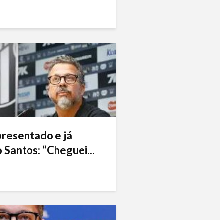
presentado e já
 Santos: “Cheguei...