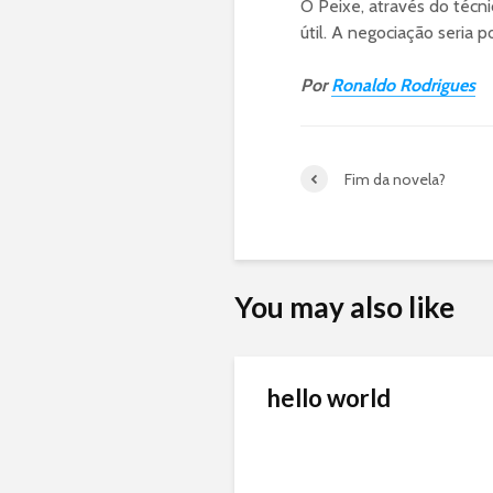
O Peixe, através do técn
útil. A negociação seria 
Por
Ronaldo Rodrigues
Fim da novela?
You may also like
hello world