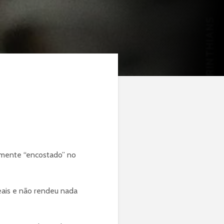
lmente “encostado” no
eais e não rendeu nada