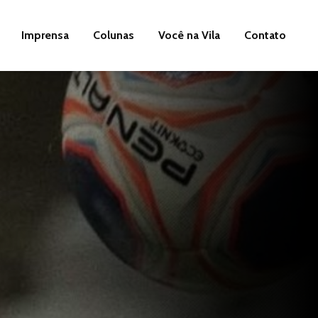
Imprensa
Colunas
Você na Vila
Contato