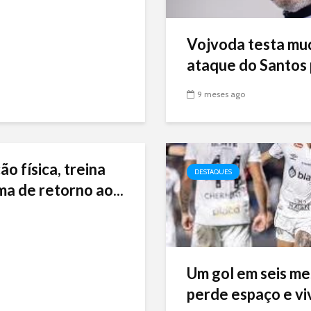
Vojvoda testa mu
ataque do Santos p
9 meses ago
ão física, treina
DESTAQUES
ma de retorno ao...
Um gol em seis me
perde espaço e viv