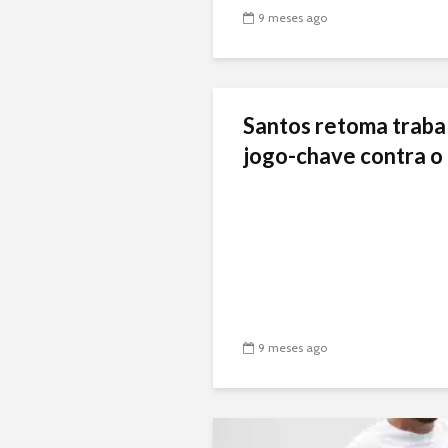
9 meses ago
Santos retoma traba
jogo-chave contra o 
9 meses ago