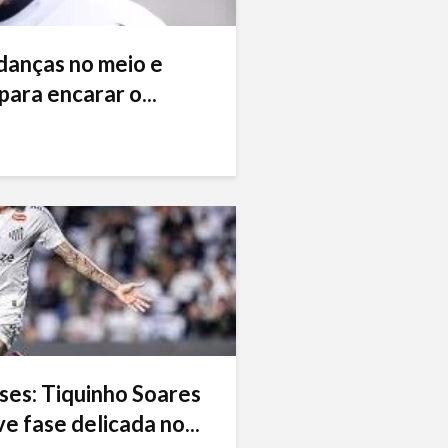
danças no meio e
ara encarar o...
ses: Tiquinho Soares
e fase delicada no...