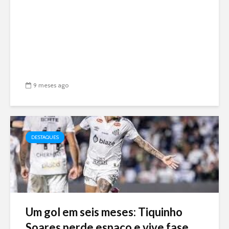
9 meses ago
DESTAQUES
Um gol em seis meses: Tiquinho
Soares perde espaço e vive fase...