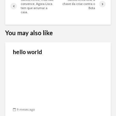
convence. Agora Lisca
chave da crise contra o
tem que arrumar a
Bota
casa
You may also like
hello world
9 meses ago