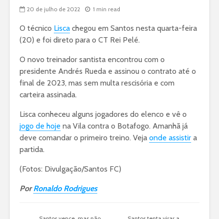
20 de julho de 2022
1 min read
O técnico
Lisca
chegou em Santos nesta quarta-feira
(20) e foi direto para o CT Rei Pelé.
O novo treinador santista encontrou com o
presidente Andrés Rueda e assinou o contrato até o
final de 2023, mas sem multa rescisória e com
carteira assinada.
Lisca conheceu alguns jogadores do elenco e vê o
jogo de hoje
na Vila contra o Botafogo. Amanhã já
deve comandar o primeiro treino. Veja
onde assistir
a
partida.
(Fotos: Divulgação/Santos FC)
Por
Ronaldo Rodrigues
Santos vence, mas não
Santos tenta virar a