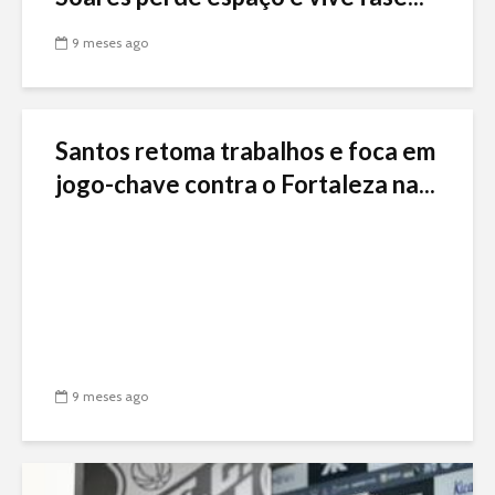
9 meses ago
Santos retoma trabalhos e foca em
jogo-chave contra o Fortaleza na...
9 meses ago