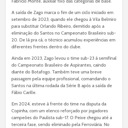
Fabrício Monte, auxiliar fixo das categorias de base.
A saída de Zago marca o fim de um ciclo iniciado em
setembro de 2023, quando ele chegou à Vila Belmiro
para substituir Orlando Ribeiro, demitido após a
eliminação do Santos no Campeonato Brasileiro sub-
20. De lá pra cá, o técnico acumulou experiências em
diferentes frentes dentro do clube.
Ainda em 2023, Zago levou o time sub-23 à semifinal
do Campeonato Brasileiro de Aspirantes, caindo
diante do Botafogo. Também teve uma breve
passagem pela equipe profissional, comandando o
Santos na última rodada da Série B após a saída de
Fábio Carille.
Em 2024, esteve à frente do time na disputa da
Copinha, com um elenco reforçado por jogadores
campeões do Paulista sub-17. O Peixe chegou até a
terceira fase, sendo eliminado pela Ferroviária. No