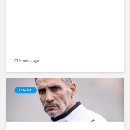
9 meses ago
DESTAQUES