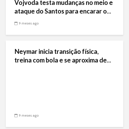
Vojvoda testa mudanças no meio e
ataque do Santos para encarar o...
9 meses ago
Neymar inicia transição física,
treina com bola e se aproxima de...
9 meses ago