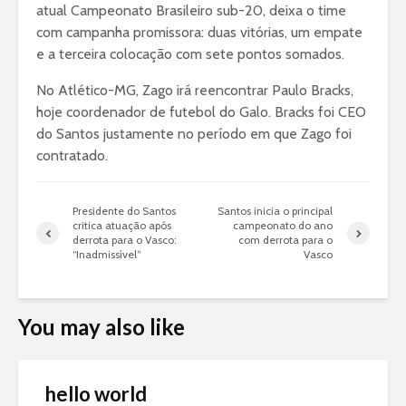
atual Campeonato Brasileiro sub-20, deixa o time
com campanha promissora: duas vitórias, um empate
e a terceira colocação com sete pontos somados.
No Atlético-MG, Zago irá reencontrar Paulo Bracks,
hoje coordenador de futebol do Galo. Bracks foi CEO
do Santos justamente no período em que Zago foi
contratado.
Presidente do Santos
Santos inicia o principal
critica atuação após
campeonato do ano
derrota para o Vasco:
com derrota para o
“Inadmissível”
Vasco
You may also like
hello world