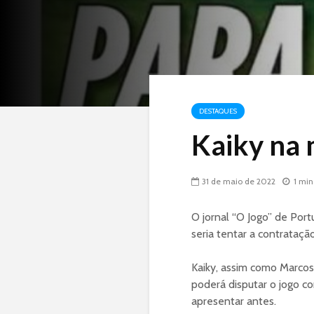
DESTAQUES
Kaiky na 
31 de maio de 2022
1 min
O jornal “O Jogo” de Port
seria tentar a contratação
Kaiky, assim como Marcos 
poderá disputar o jogo con
apresentar antes.