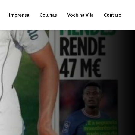
Imprensa
Colunas
Você na Vila
Contato