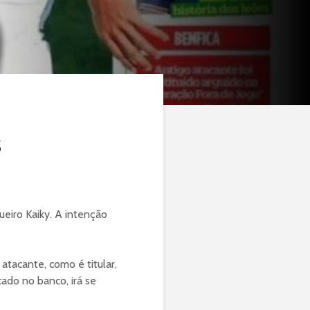
s
ueiro Kaiky. A intenção
atacante, como é titular,
cado no banco, irá se