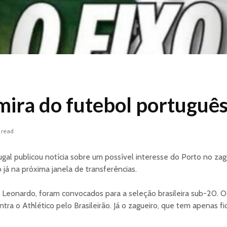
mira do futebol portuguê
 read
ugal publicou notícia sobre um possível interesse do Porto no zag
 já na próxima janela de transferências.
Leonardo, foram convocados para a seleção brasileira sub-20. O 
tra o Athlético pelo Brasileirão. Já o zagueiro, que tem apenas fi