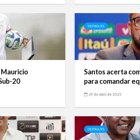
DESTAQUES
 Mauricio
Santos acerta com 
Sub-20
para comandar eq
29 de abril de 2025
DESTAQUES