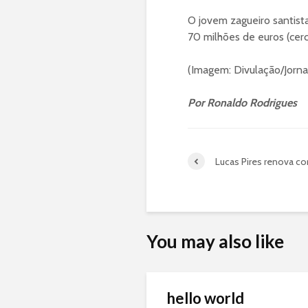
O jovem zagueiro santist
70 milhões de euros (cerc
(Imagem: Divulação/Jornal
Por Ronaldo Rodrigues
Lucas Pires renova co
You may also like
hello world