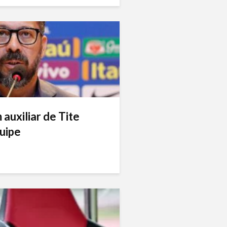
auxiliar de Tite
uipe