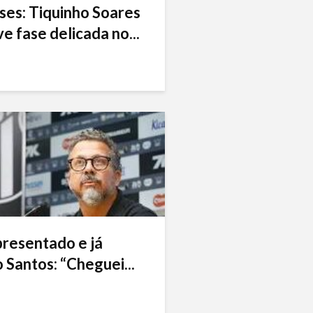
ses: Tiquinho Soares
e fase delicada no...
presentado e já
 Santos: “Cheguei...