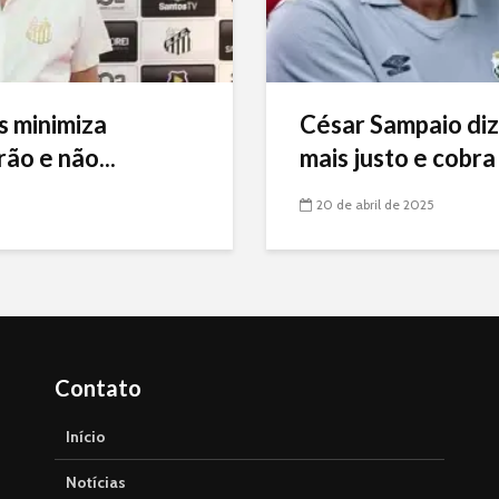
s minimiza
César Sampaio diz
ão e não...
mais justo e cobra 
20 de abril de 2025
Contato
Início
Notícias