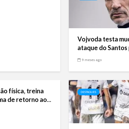
Vojvoda testa mu
ataque do Santos p
9 meses ago
ão física, treina
DESTAQUES
ma de retorno ao...