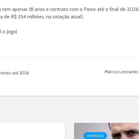
a tem apenas 18 anos e contrato com o Peixe até o final de 2026.
a de R$ 354 milhões, na cotação atual).
 o Jogo)
Marcos Leonardo l
ntrato até 2026
DESTAQUES