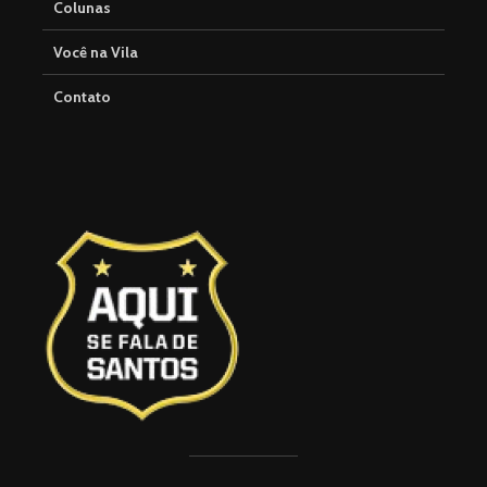
Colunas
Você na Vila
Contato