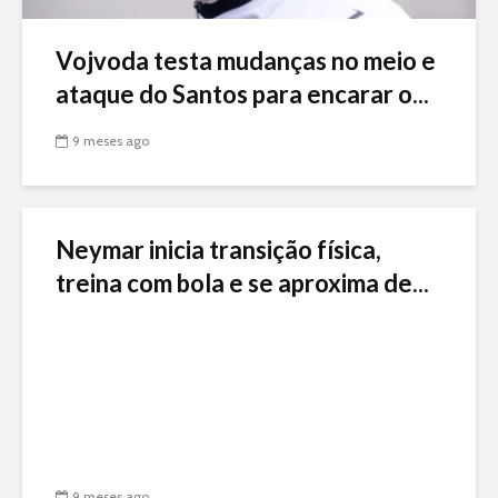
Vojvoda testa mudanças no meio e
ataque do Santos para encarar o...
9 meses ago
Neymar inicia transição física,
treina com bola e se aproxima de...
9 meses ago