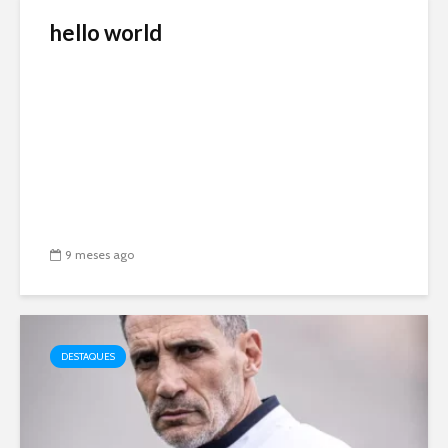
hello world
9 meses ago
DESTAQUES