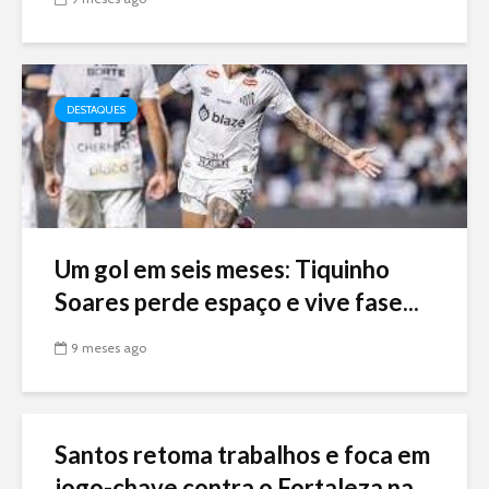
DESTAQUES
Um gol em seis meses: Tiquinho
Soares perde espaço e vive fase...
9 meses ago
Santos retoma trabalhos e foca em
jogo-chave contra o Fortaleza na...