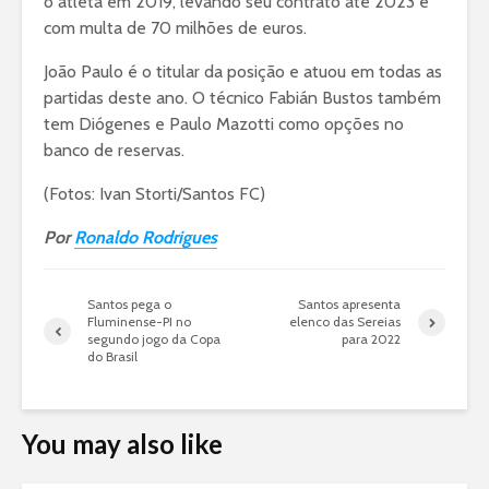
o atleta em 2019, levando seu contrato até 2023 e
com multa de 70 milhões de euros.
João Paulo é o titular da posição e atuou em todas as
partidas deste ano. O técnico Fabián Bustos também
tem Diógenes e Paulo Mazotti como opções no
banco de reservas.
(Fotos: Ivan Storti/Santos FC)
Por
Ronaldo Rodrigues
Santos pega o
Santos apresenta
Fluminense-PI no
elenco das Sereias
segundo jogo da Copa
para 2022
do Brasil
You may also like