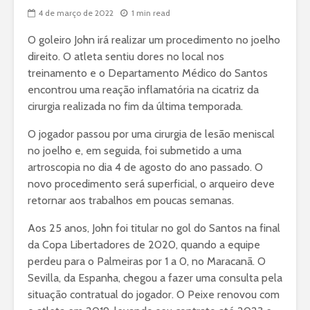
4 de março de 2022
1 min read
O goleiro John irá realizar um procedimento no joelho
direito. O atleta sentiu dores no local nos
treinamento e o Departamento Médico do Santos
encontrou uma reação inflamatória na cicatriz da
cirurgia realizada no fim da última temporada.
O jogador passou por uma cirurgia de lesão meniscal
no joelho e, em seguida, foi submetido a uma
artroscopia no dia 4 de agosto do ano passado. O
novo procedimento será superficial, o arqueiro deve
retornar aos trabalhos em poucas semanas.
Aos 25 anos, John foi titular no gol do Santos na final
da Copa Libertadores de 2020, quando a equipe
perdeu para o Palmeiras por 1 a 0, no Maracanã. O
Sevilla, da Espanha, chegou a fazer uma consulta pela
situação contratual do jogador. O Peixe renovou com