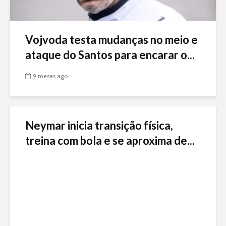
Vojvoda testa mudanças no meio e
ataque do Santos para encarar o...
9 meses ago
Neymar inicia transição física,
treina com bola e se aproxima de...