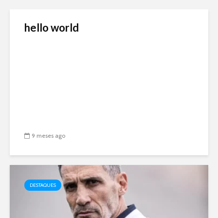
hello world
9 meses ago
DESTAQUES