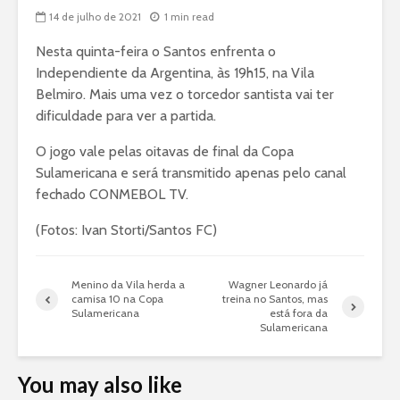
14 de julho de 2021
1 min read
Nesta quinta-feira o Santos enfrenta o
Independiente da Argentina, às 19h15, na Vila
Belmiro. Mais uma vez o torcedor santista vai ter
dificuldade para ver a partida.
O jogo vale pelas oitavas de final da Copa
Sulamericana e será transmitido apenas pelo canal
fechado CONMEBOL TV.
(Fotos: Ivan Storti/Santos FC)
Menino da Vila herda a
Wagner Leonardo já
camisa 10 na Copa
treina no Santos, mas
Sulamericana
está fora da
Sulamericana
You may also like