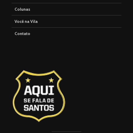
Colunas
Você na Vila
Contato