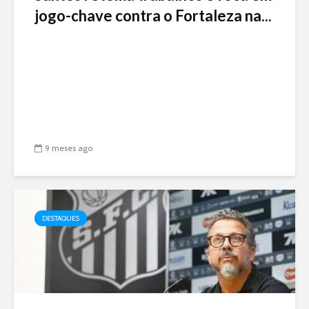
jogo-chave contra o Fortaleza na...
9 meses ago
DESTAQUES