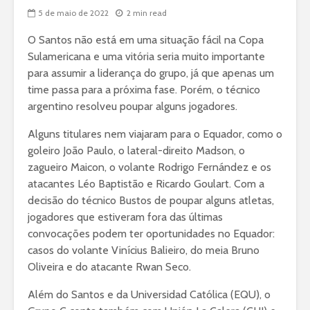
5 de maio de 2022
2 min read
O Santos não está em uma situação fácil na Copa
Sulamericana e uma vitória seria muito importante
para assumir a liderança do grupo, já que apenas um
time passa para a próxima fase. Porém, o técnico
argentino resolveu poupar alguns jogadores.
Alguns titulares nem viajaram para o Equador, como o
goleiro João Paulo, o lateral-direito Madson, o
zagueiro Maicon, o volante Rodrigo Fernández e os
atacantes Léo Baptistão e Ricardo Goulart. Com a
decisão do técnico Bustos de poupar alguns atletas,
jogadores que estiveram fora das últimas
convocações podem ter oportunidades no Equador:
casos do volante Vinícius Balieiro, do meia Bruno
Oliveira e do atacante Rwan Seco.
Além do Santos e da Universidad Católica (EQU), o