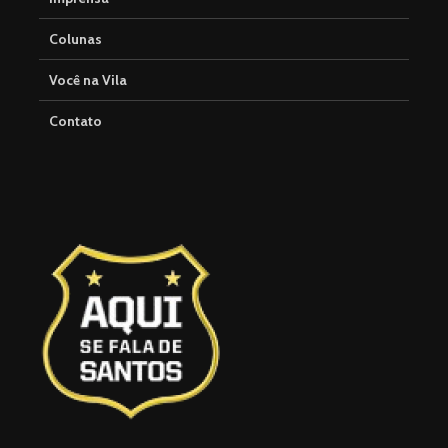
Colunas
Você na Vila
Contato