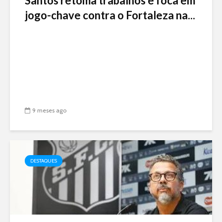
Santos retoma trabalhos e foca em
jogo-chave contra o Fortaleza na...
9 meses ago
DESTAQUES