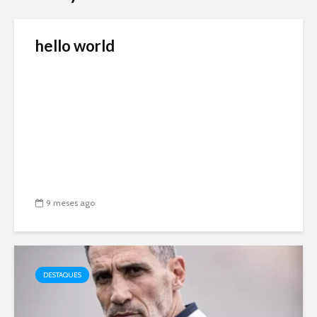
hello world
9 meses ago
DESTAQUES