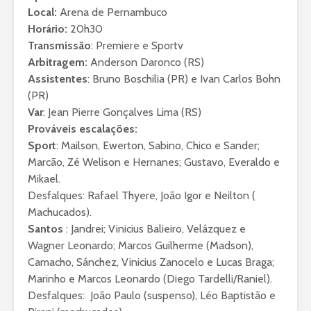
Local:
Arena de Pernambuco
Horário:
20h30
Transmissão
: Premiere e Sportv
Arbitragem:
Anderson Daronco (RS)
Assistentes
: Bruno Boschilia (PR) e Ivan Carlos Bohn
(PR)
Var
: Jean Pierre Gonçalves Lima (RS)
Prováveis escalações:
Sport
: Mailson, Ewerton, Sabino, Chico e Sander;
Marcão, Zé Welison e Hernanes; Gustavo, Everaldo e
Mikael.
Desfalques: Rafael Thyere, João Igor e Neilton (
Machucados).
Santos
: Jandrei; Vinicius Balieiro, Velázquez e
Wagner Leonardo; Marcos Guilherme (Madson),
Camacho, Sánchez, Vinicius Zanocelo e Lucas Braga;
Marinho e Marcos Leonardo (Diego Tardelli/Raniel).
Desfalques: João Paulo (suspenso), Léo Baptistão e