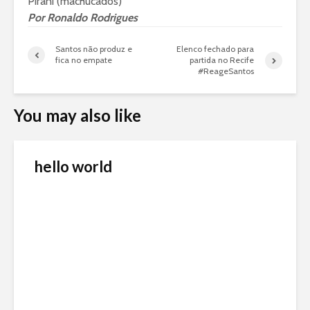
Pirani (machucados)
Por
Ronaldo Rodrigues
Santos não produz e
Elenco fechado para
fica no empate
partida no Recife
#ReageSantos
You may also like
hello world