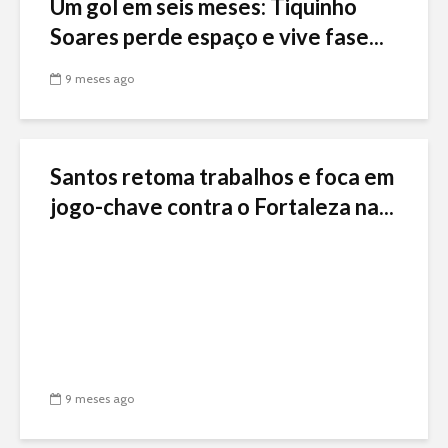
Um gol em seis meses: Tiquinho
Soares perde espaço e vive fase...
9 meses ago
Santos retoma trabalhos e foca em
jogo-chave contra o Fortaleza na...
9 meses ago