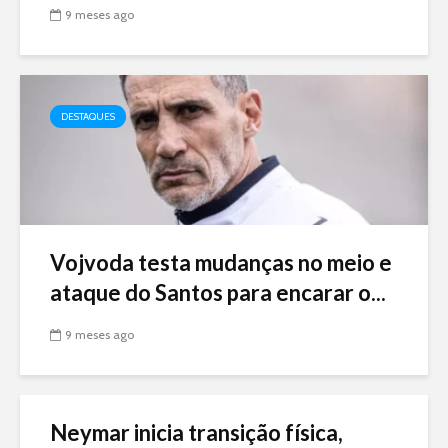
9 meses ago
DESTAQUES
Vojvoda testa mudanças no meio e
ataque do Santos para encarar o...
9 meses ago
Neymar inicia transição física,