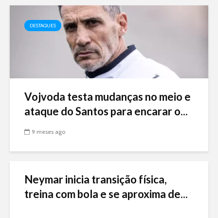
DESTAQUES
Vojvoda testa mudanças no meio e
ataque do Santos para encarar o...
9 meses ago
Neymar inicia transição física,
treina com bola e se aproxima de...