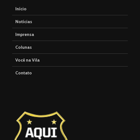
Início
Notícias
Imprensa
Colunas
Você na Vila
Contato