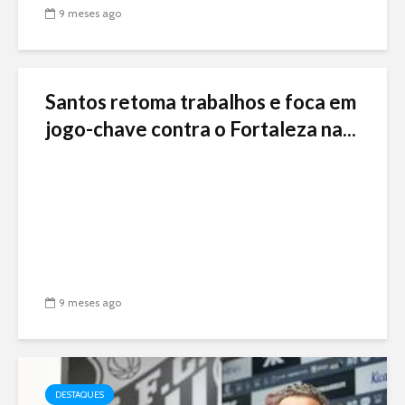
9 meses ago
Santos retoma trabalhos e foca em
jogo-chave contra o Fortaleza na...
9 meses ago
DESTAQUES