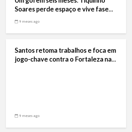
Um gol em seis meses: Tiquinho
Soares perde espaço e vive fase...
9 meses ago
Santos retoma trabalhos e foca em
jogo-chave contra o Fortaleza na...
9 meses ago