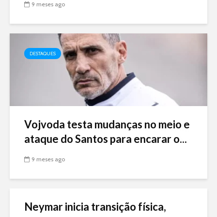
9 meses ago
DESTAQUES
Vojvoda testa mudanças no meio e
ataque do Santos para encarar o...
9 meses ago
Neymar inicia transição física,