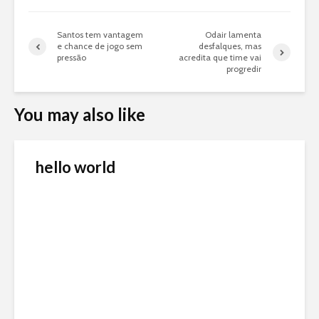
Santos tem vantagem
Odair lamenta
e chance de jogo sem
desfalques, mas
pressão
acredita que time vai
progredir
You may also like
hello world