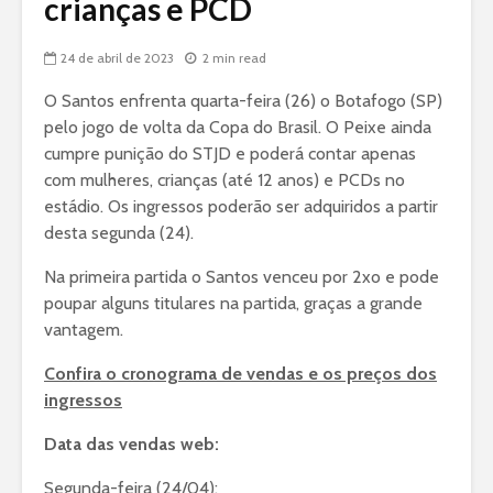
crianças e PCD
24 de abril de 2023
2 min read
O Santos enfrenta quarta-feira (26) o Botafogo (SP)
pelo jogo de volta da Copa do Brasil. O Peixe ainda
cumpre punição do STJD e poderá contar apenas
com mulheres, crianças (até 12 anos) e PCDs no
estádio. Os ingressos poderão ser adquiridos a partir
desta segunda (24).
Na primeira partida o Santos venceu por 2xo e pode
poupar alguns titulares na partida, graças a grande
vantagem.
Confira o cronograma de vendas e os preços dos
ingressos
Data das vendas web:
Segunda-feira (24/04):