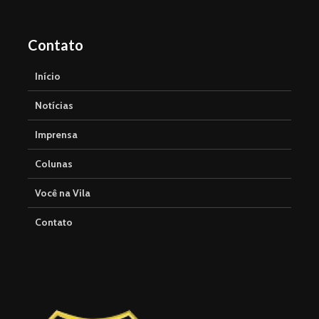
Contato
Início
Notícias
Imprensa
Colunas
Você na Vila
Contato