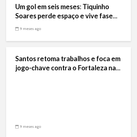
Um gol em seis meses: Tiquinho
Soares perde espaço e vive fase...
9 meses ago
Santos retoma trabalhos e foca em
jogo-chave contra o Fortaleza na...
9 meses ago