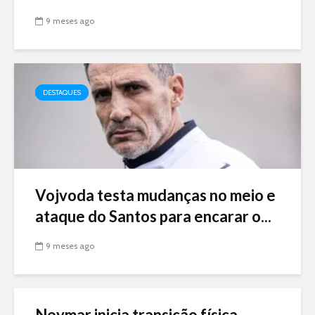
9 meses ago
DESTAQUES
Vojvoda testa mudanças no meio e
ataque do Santos para encarar o...
9 meses ago
Neymar inicia transição física,