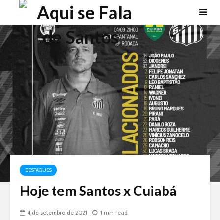
DESTAQUES
Hoje tem Santos x Cuiabá
4 de setembro de 2021
1 min read