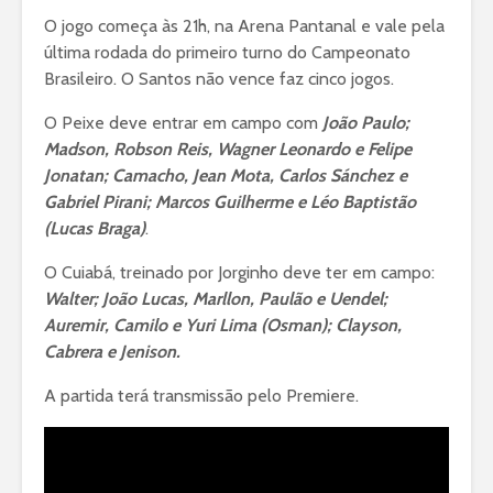
O jogo começa às 21h, na Arena Pantanal e vale pela
última rodada do primeiro turno do Campeonato
Brasileiro. O Santos não vence faz cinco jogos.
O Peixe deve entrar em campo com
João Paulo;
Madson, Robson Reis, Wagner Leonardo e Felipe
Jonatan; Camacho, Jean Mota, Carlos Sánchez e
Gabriel Pirani; Marcos Guilherme e Léo Baptistão
(Lucas Braga)
.
O Cuiabá, treinado por Jorginho deve ter em campo:
Walter; João Lucas, Marllon, Paulão e Uendel;
Auremir, Camilo e Yuri Lima (Osman); Clayson,
Cabrera e Jenison.
A partida terá transmissão pelo Premiere.