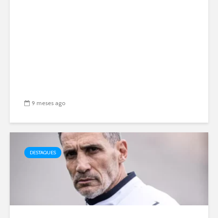
9 meses ago
DESTAQUES