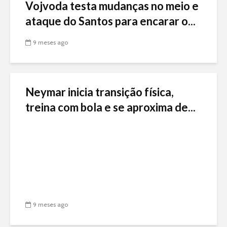
Vojvoda testa mudanças no meio e
ataque do Santos para encarar o...
9 meses ago
Neymar inicia transição física,
treina com bola e se aproxima de...
9 meses ago