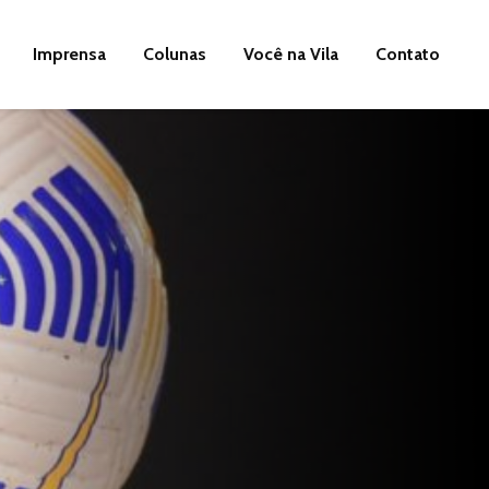
Imprensa
Colunas
Você na Vila
Contato