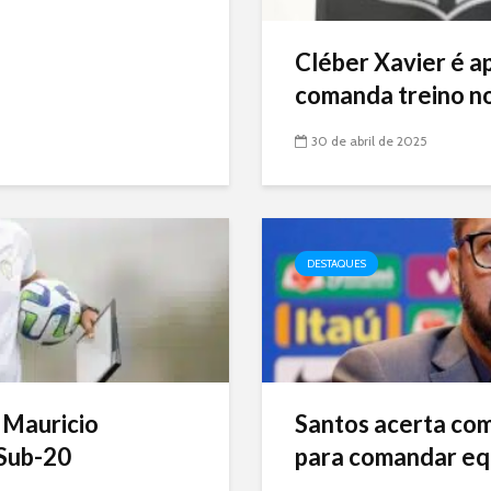
Cléber Xavier é a
comanda treino no
30 de abril de 2025
DESTAQUES
 Mauricio
Santos acerta com 
Sub-20
para comandar eq