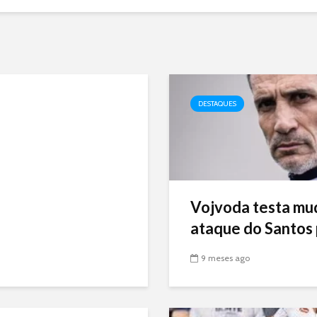
DESTAQUES
Vojvoda testa mu
ataque do Santos p
9 meses ago