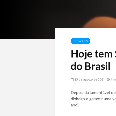
DESTAQUES
Hoje tem 
do Brasil
25 de agosto de 2021
1 m
Depois da lamentável des
dinheiro e garantir uma v
ano”.