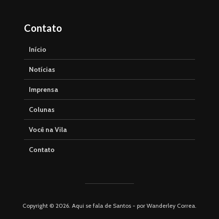
Contato
Início
Notícias
Imprensa
Colunas
Você na Vila
Contato
Copyright © 2026. Aqui se fala de Santos - por Wanderley Correa.