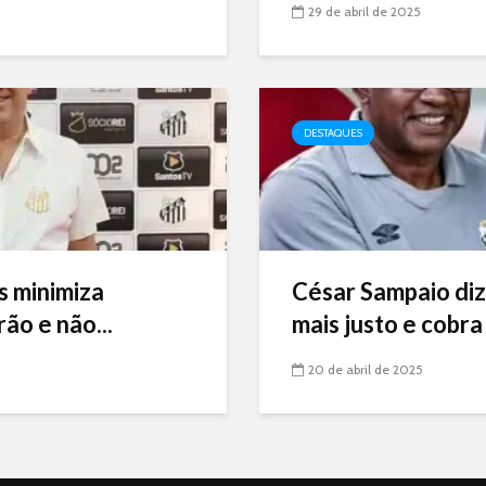
29 de abril de 2025
DESTAQUES
s minimiza
César Sampaio diz
ão e não...
mais justo e cobra 
20 de abril de 2025