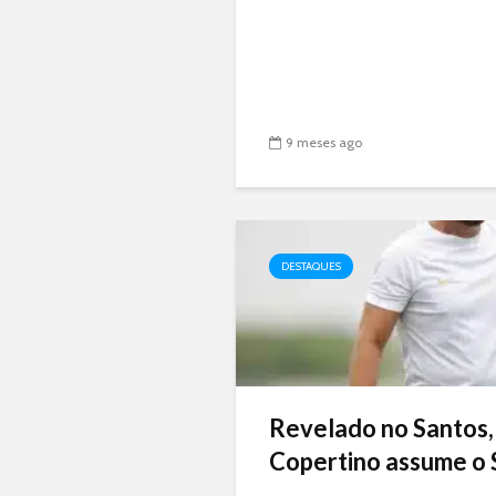
9 meses ago
DESTAQUES
Revelado no Santos,
Copertino assume o 