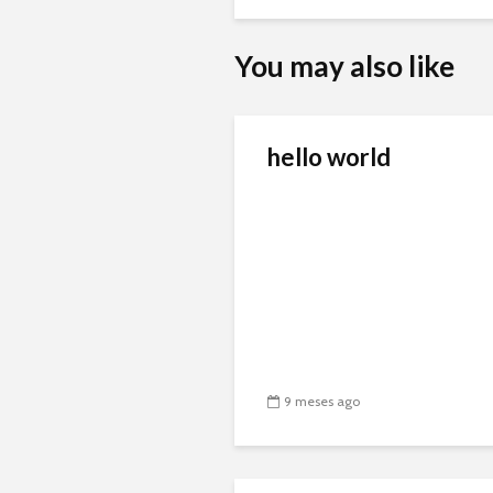
You may also like
hello world
9 meses ago