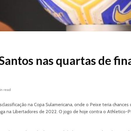
Santos nas quartas de fin
in read
classificação na Copa Sulamericana, onde o Peixe teria chances d
aga na Libertadores de 2022. O jogo de hoje contra o Athletico-P