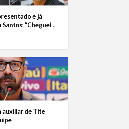
presentado e já
 Santos: “Cheguei...
auxiliar de Tite
uipe