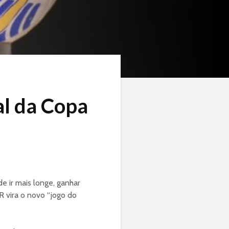
al da Copa
e ir mais longe, ganhar
R vira o novo “jogo do