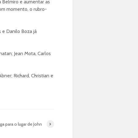
a Belmiro e aumentar as
bom momento, o rubro-
 e Danilo Boza já
natan; Jean Mota, Carlos
ner; Richard, Christian e
ga para o lugar de John