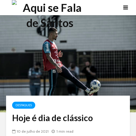
DESTAQUES
Hoje é dia de clássico
10 de julho de 2021
1 min read