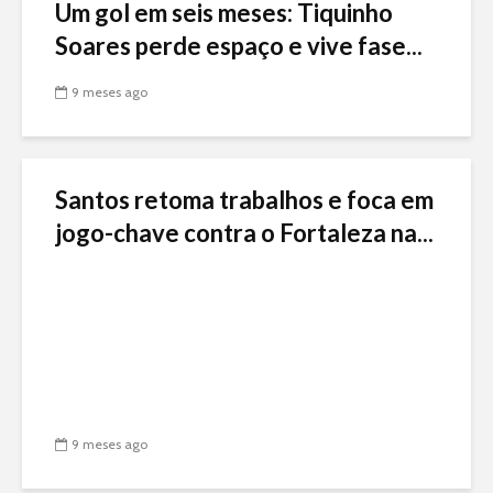
Um gol em seis meses: Tiquinho
Soares perde espaço e vive fase...
9 meses ago
Santos retoma trabalhos e foca em
jogo-chave contra o Fortaleza na...
9 meses ago