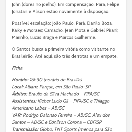
John (dores no joelho). Em compensação, Pará, Felipe
Jonatan e Alison estão novamente à disposição.
Possível escalação: João Paulo, Pará, Danilo Boza,
Kaiky e Moraes; Camacho, Jean Mota e Gabriel Pirani;
Marinho, Lucas Braga e Marcos Guilherme.
O Santos busca a primeira vitória como visitante no
Brasileirão. Até aqui, são três derrotas e um empate.
Ficha
Horário:
16h30 (horário de Brasília)
Local
: Allianz Parque, em São Paulo-SP
Árbitro:
Braulio da Silva Machado – FIFA/SC
Assistentes:
Kleber Lucio Gil – FIFA/SC e Thiaggo
Americano Labes – AB/SC
VAR:
Rodrigo Dalonso Ferreira – AB/SC, Alex dos
Santos – AB/SC e Ednilson Corona – CBF/SP
Transmissão:
Globo, TNT Sports (menos para São