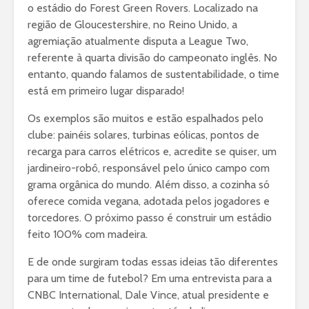
o estádio do Forest Green Rovers. Localizado na
região de Gloucestershire, no Reino Unido, a
agremiação atualmente disputa a League Two,
referente à quarta divisão do campeonato inglês. No
entanto, quando falamos de sustentabilidade, o time
está em primeiro lugar disparado!
Os exemplos são muitos e estão espalhados pelo
clube: painéis solares, turbinas eólicas, pontos de
recarga para carros elétricos e, acredite se quiser, um
jardineiro-robô, responsável pelo único campo com
grama orgânica do mundo. Além disso, a cozinha só
oferece comida vegana, adotada pelos jogadores e
torcedores. O próximo passo é construir um estádio
feito 100% com madeira.
E de onde surgiram todas essas ideias tão diferentes
para um time de futebol? Em uma entrevista para a
CNBC International, Dale Vince, atual presidente e