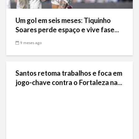
Um gol em seis meses: Tiquinho
Soares perde espaço e vive fase...
9 meses ago
Santos retoma trabalhos e foca em
jogo-chave contra o Fortaleza na...