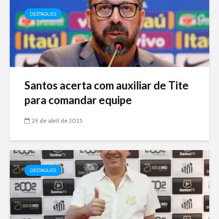
DESTAQUES
Santos acerta com auxiliar de Tite
para comandar equipe
29 de abril de 2025
DESTAQUES