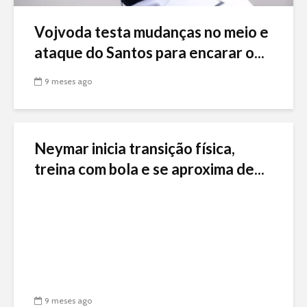
Vojvoda testa mudanças no meio e
ataque do Santos para encarar o...
9 meses ago
Neymar inicia transição física,
treina com bola e se aproxima de...
9 meses ago