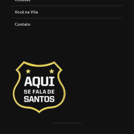
Você na Vila
Contato