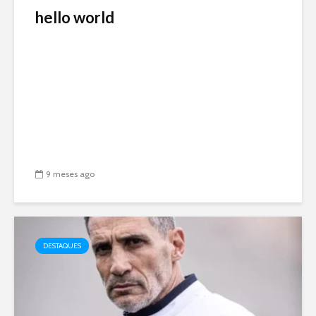
hello world
9 meses ago
DESTAQUES