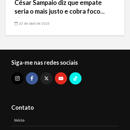
César Sampaio diz que empate
seria o mais justo e cobra foco...
20 de abril de 2025
Siga-me nas redes sociais
Contato
Início