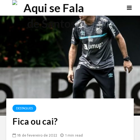
DESTAQUES
Fica ou cai?
18 de fevereiro de 2022
1 min read