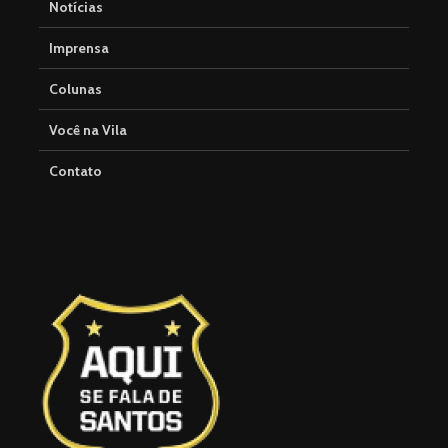
Notícias
Imprensa
Colunas
Você na Vila
Contato