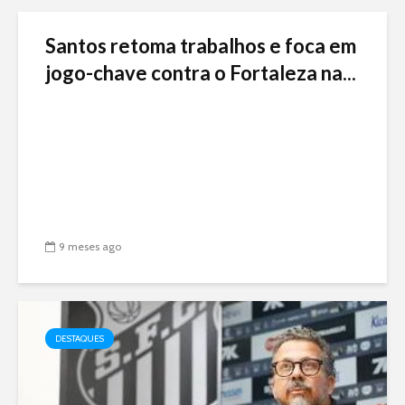
Santos retoma trabalhos e foca em
jogo-chave contra o Fortaleza na...
9 meses ago
DESTAQUES