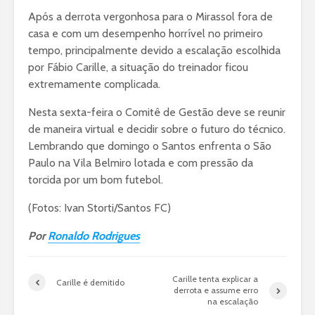
Após a derrota vergonhosa para o Mirassol fora de
casa e com um desempenho horrível no primeiro
tempo, principalmente devido a escalação escolhida
por Fábio Carille, a situação do treinador ficou
extremamente complicada.
Nesta sexta-feira o Comitê de Gestão deve se reunir
de maneira virtual e decidir sobre o futuro do técnico.
Lembrando que domingo o Santos enfrenta o São
Paulo na Vila Belmiro lotada e com pressão da
torcida por um bom futebol.
(Fotos: Ivan Storti/Santos FC)
Por
Ronaldo Rodrigues
Carille tenta explicar a
Carille é demitido
derrota e assume erro
na escalação