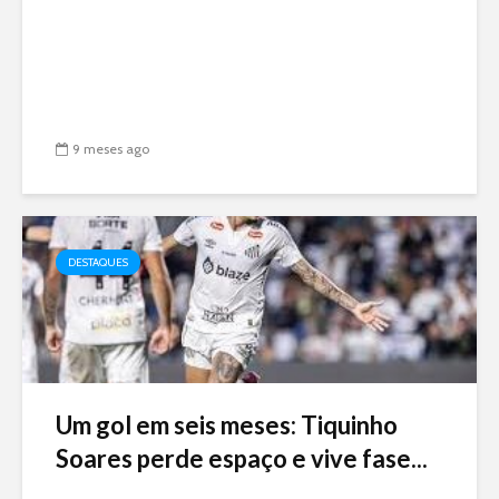
9 meses ago
DESTAQUES
Um gol em seis meses: Tiquinho
Soares perde espaço e vive fase...