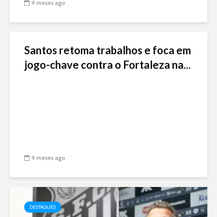
9 meses ago
Santos retoma trabalhos e foca em
jogo-chave contra o Fortaleza na...
9 meses ago
DESTAQUES