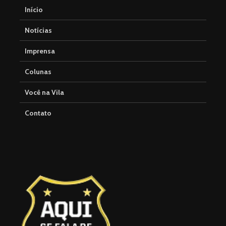
Início
Notícias
Imprensa
Colunas
Você na Vila
Contato