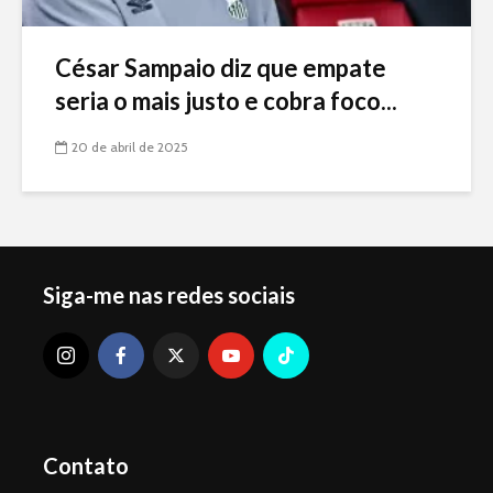
César Sampaio diz que empate
seria o mais justo e cobra foco...
20 de abril de 2025
Siga-me nas redes sociais
Contato