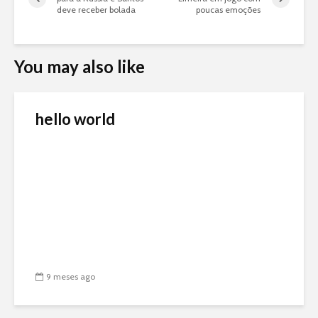
deve receber bolada
poucas emoções
You may also like
hello world
9 meses ago