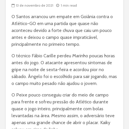
13 de novembro de 2021
1 min read
O Santos arrancou um empate em Goiânia contra o
Atlético-GO em uma partida que quase não
aconteceu devido a forte chuva que caiu um pouco
antes e deixou o campo quase impraticável,
principalmente no primeiro tempo.
O técnico Fábio Carille perdeu Marinho poucas horas
antes do jogo. O atacante apresentou sintomas de
gripe na noite de sexta-feira e acordou pior no
sábado. Ângelo foi o escolhido para sair jogando, mas
o campo muito pesado não ajudou o jovem.
O Peixe pouco conseguiu criar do meio de campo
para frente e sofreu pressão do Atlético durante
quase o jogo inteiro, principalmente com bolas
levantadas na área. Mesmo assim, o adversário teve
apenas uma grande chance de abrir o placar. Kaiky