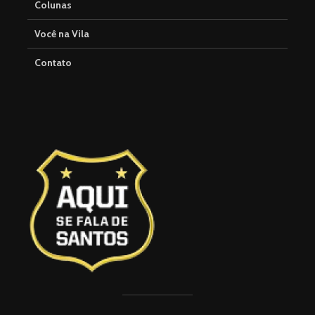
Colunas
Você na Vila
Contato