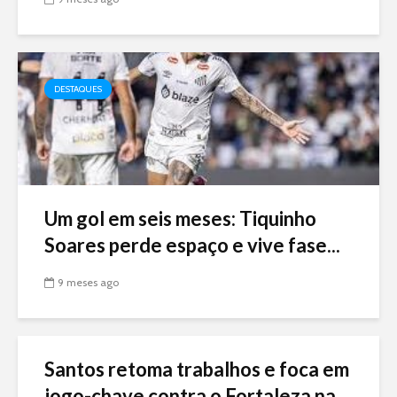
DESTAQUES
Um gol em seis meses: Tiquinho
Soares perde espaço e vive fase...
9 meses ago
Santos retoma trabalhos e foca em
jogo-chave contra o Fortaleza na...