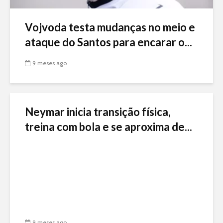
Vojvoda testa mudanças no meio e
ataque do Santos para encarar o...
9 meses ago
Neymar inicia transição física,
treina com bola e se aproxima de...
9 meses ago