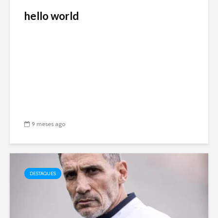
hello world
9 meses ago
DESTAQUES