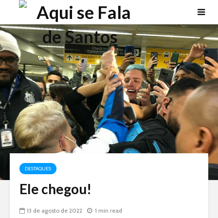
DESTAQUES
Ele chegou!
13 de agosto de 2022
1 min read