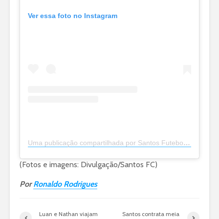
Ver essa foto no Instagram
Uma publicação compartilhada por Santos Futebol Clube (@santosfc)
(Fotos e imagens: Divulgação/Santos FC)
Por
Ronaldo Rodrigues
Luan e Nathan viajam
Santos contrata meia