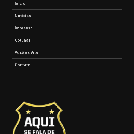
Início
Notícias
Imprensa
Colunas
Você na Vila
Contato