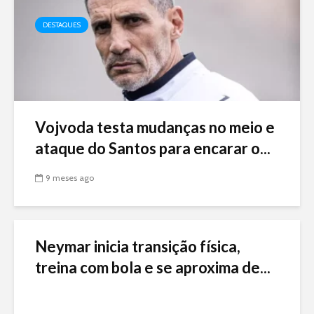
DESTAQUES
Vojvoda testa mudanças no meio e
ataque do Santos para encarar o...
9 meses ago
Neymar inicia transição física,
treina com bola e se aproxima de...