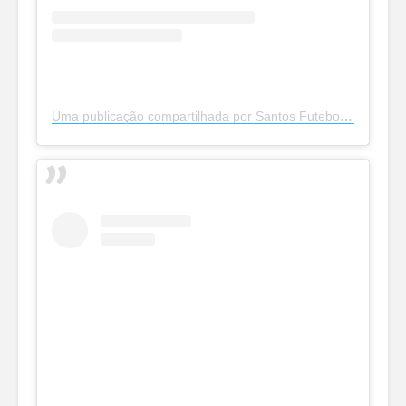
Uma publicação compartilhada por Santos Futebol Clube (@santosfc)