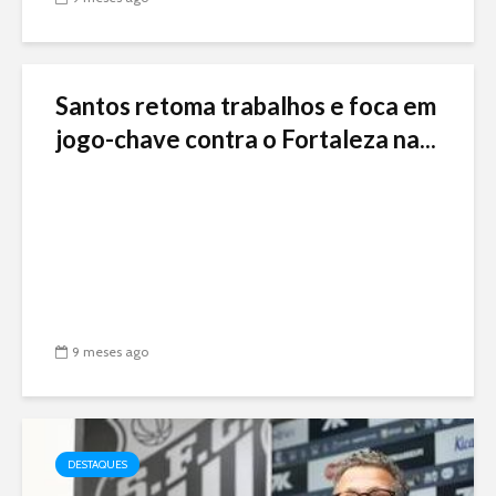
Santos retoma trabalhos e foca em
jogo-chave contra o Fortaleza na...
9 meses ago
DESTAQUES