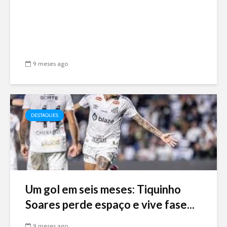
9 meses ago
DESTAQUES
Um gol em seis meses: Tiquinho
Soares perde espaço e vive fase...
9 meses ago