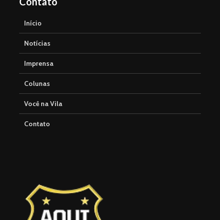
Contato
Início
Notícias
Imprensa
Colunas
Você na Vila
Contato