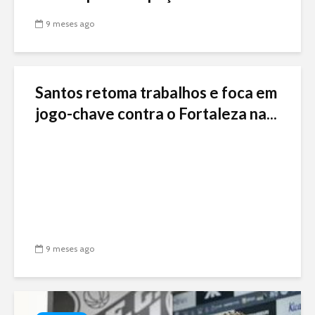
9 meses ago
Santos retoma trabalhos e foca em
jogo-chave contra o Fortaleza na...
9 meses ago