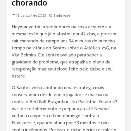
chorando
18 de abril de 2025
1 min read
Neymar voltou a sentir dores na coxa esquerda, a
mesma lesão que já o afastou por 42 dias, e precisou
sair chorando de campo aos 34 minutos do primeiro
tempo na vitória do Santos sobre o Atlético-MG, na
Vila Belmiro. Ele será reavaliado para saber a
gravidade do problema, que atrapalha o plano de
recuperação mais cauteloso feito pelo clube e seu
estafe.
O Santos vinha adotando uma estratégia mais
conservadora desde que o jogador se machucou
contra o Red Bull Bragantino, no Paulistão. Foram 42
dias de fortalecimento e preparação até Neymar
voltar a campo no último domingo, contra o
Fluminense, quando atuou por 53 minutos e não
sentiu incômodos. Por isso, o clube decidiu escalá-lo