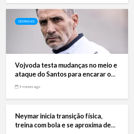
DESTAQUES
Vojvoda testa mudanças no meio e
ataque do Santos para encarar o...
9 meses ago
Neymar inicia transição física,
treina com bola e se aproxima de...