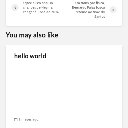
Especialista analisa
Em transição física,
chances de Neymar
Bernardo Paias busca
chegar à Copa de 2026
retorno ao time do
Santos
You may also like
hello world
9 meses ago