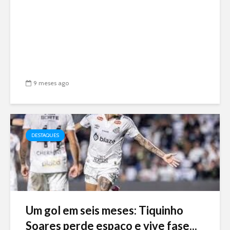
9 meses ago
DESTAQUES
Um gol em seis meses: Tiquinho
Soares perde espaço e vive fase...