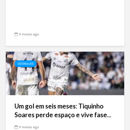
9 meses ago
DESTAQUES
Um gol em seis meses: Tiquinho
Soares perde espaço e vive fase...
9 meses ago