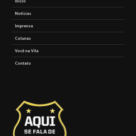
Início
Notícias
Imprensa
Colunas
Você na Vila
Contato