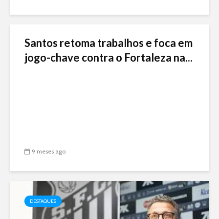
Santos retoma trabalhos e foca em
jogo-chave contra o Fortaleza na...
9 meses ago
DESTAQUES