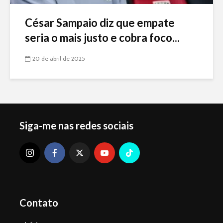
César Sampaio diz que empate
seria o mais justo e cobra foco...
20 de abril de 2025
Siga-me nas redes sociais
Contato