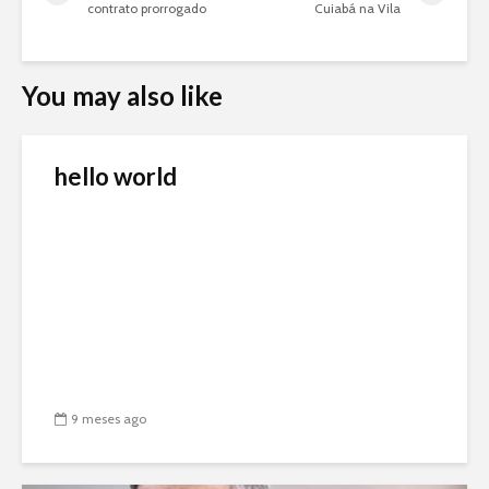
contrato prorrogado
Cuiabá na Vila
You may also like
hello world
9 meses ago