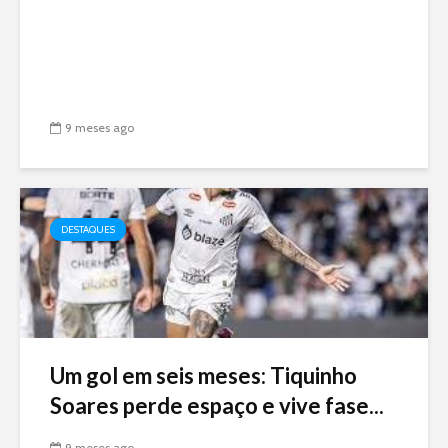
9 meses ago
DESTAQUES
Um gol em seis meses: Tiquinho
Soares perde espaço e vive fase...
9 meses ago