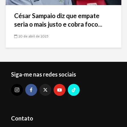
César Sampaio diz que empate
seria o mais justo e cobra foco...
20 de abril de 2025
Siga-me nas redes sociais
Contato