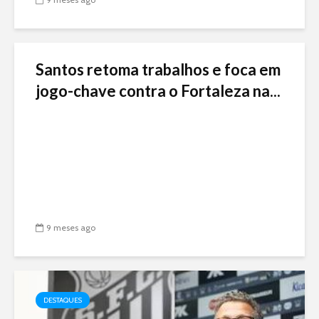
Santos retoma trabalhos e foca em
jogo-chave contra o Fortaleza na...
9 meses ago
DESTAQUES