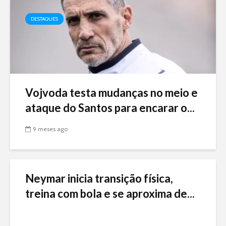
DESTAQUES
Vojvoda testa mudanças no meio e
ataque do Santos para encarar o...
9 meses ago
Neymar inicia transição física,
treina com bola e se aproxima de...