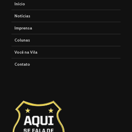
Início
Notícias
Imprensa
Colunas
Você na Vila
Contato