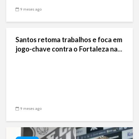
9 meses ago
Santos retoma trabalhos e foca em
jogo-chave contra o Fortaleza na...
9 meses ago