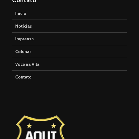
Início
Notícias
Imprensa
Colunas
Você na Vila
Contato