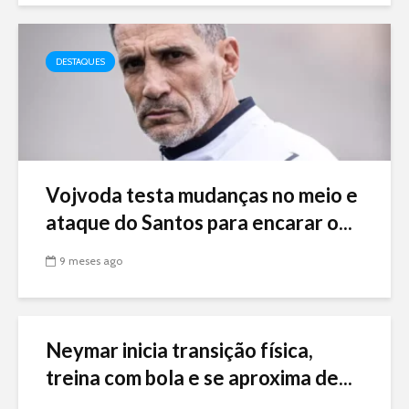
DESTAQUES
Vojvoda testa mudanças no meio e
ataque do Santos para encarar o...
9 meses ago
Neymar inicia transição física,
treina com bola e se aproxima de...