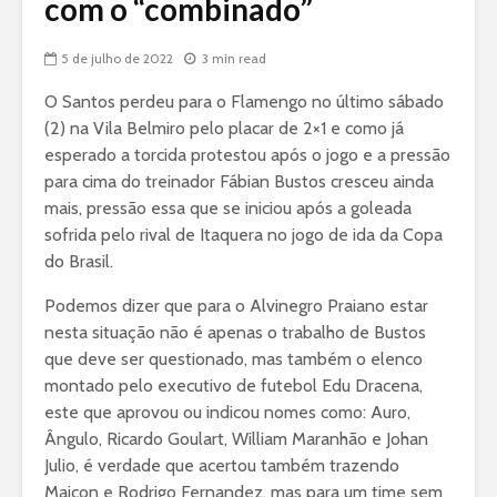
com o “combinado”
5 de julho de 2022
3 min read
O Santos perdeu para o Flamengo no último sábado
(2) na Vila Belmiro pelo placar de 2×1 e como já
esperado a torcida protestou após o jogo e a pressão
para cima do treinador Fábian Bustos cresceu ainda
mais, pressão essa que se iniciou após a goleada
sofrida pelo rival de Itaquera no jogo de ida da Copa
do Brasil.
Podemos dizer que para o Alvinegro Praiano estar
nesta situação não é apenas o trabalho de Bustos
que deve ser questionado, mas também o elenco
montado pelo executivo de futebol Edu Dracena,
este que aprovou ou indicou nomes como: Auro,
Ângulo, Ricardo Goulart, William Maranhão e Johan
Julio, é verdade que acertou também trazendo
Maicon e Rodrigo Fernandez, mas para um time sem