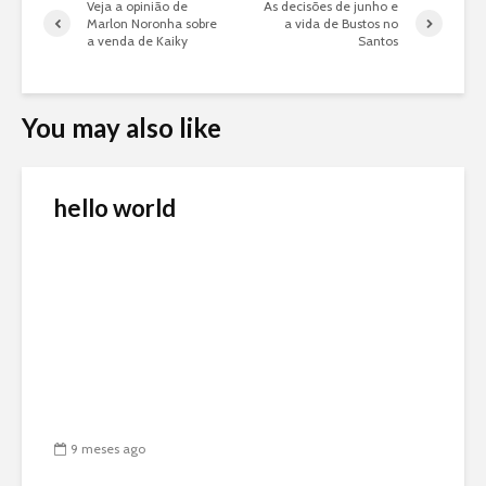
Veja a opinião de
As decisões de junho e
Marlon Noronha sobre
a vida de Bustos no
a venda de Kaiky
Santos
You may also like
hello world
9 meses ago