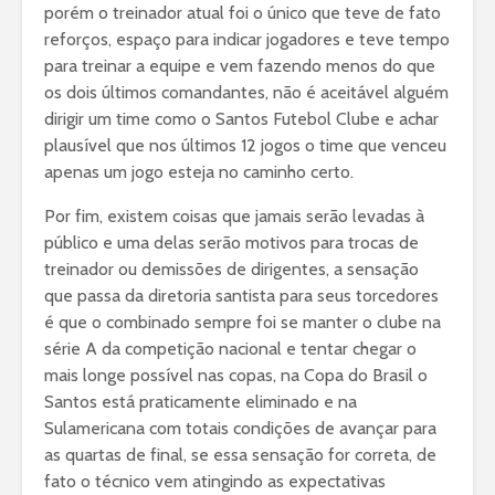
porém o treinador atual foi o único que teve de fato
reforços, espaço para indicar jogadores e teve tempo
para treinar a equipe e vem fazendo menos do que
os dois últimos comandantes, não é aceitável alguém
dirigir um time como o Santos Futebol Clube e achar
plausível que nos últimos 12 jogos o time que venceu
apenas um jogo esteja no caminho certo.
Por fim, existem coisas que jamais serão levadas à
público e uma delas serão motivos para trocas de
treinador ou demissões de dirigentes, a sensação
que passa da diretoria santista para seus torcedores
é que o combinado sempre foi se manter o clube na
série A da competição nacional e tentar chegar o
mais longe possível nas copas, na Copa do Brasil o
Santos está praticamente eliminado e na
Sulamericana com totais condições de avançar para
as quartas de final, se essa sensação for correta, de
fato o técnico vem atingindo as expectativas