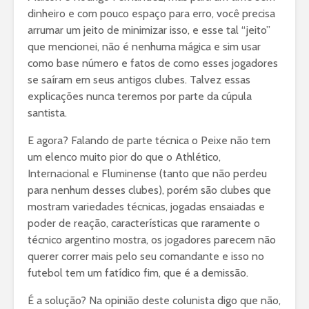
dinheiro e com pouco espaço para erro, você precisa
arrumar um jeito de minimizar isso, e esse tal “jeito”
que mencionei, não é nenhuma mágica e sim usar
como base número e fatos de como esses jogadores
se saíram em seus antigos clubes. Talvez essas
explicações nunca teremos por parte da cúpula
santista.
E agora? Falando de parte técnica o Peixe não tem
um elenco muito pior do que o Athlético,
Internacional e Fluminense (tanto que não perdeu
para nenhum desses clubes), porém são clubes que
mostram variedades técnicas, jogadas ensaiadas e
poder de reação, características que raramente o
técnico argentino mostra, os jogadores parecem não
querer correr mais pelo seu comandante e isso no
futebol tem um fatídico fim, que é a demissão.
É a solução? Na opinião deste colunista digo que não,